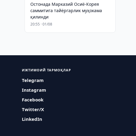
Остонада Марказий Осиё-Корея
саммитига тайёргарлик муҳокама
қилинди
20:55 · 01/08
ИЖТИМОИЙ ТАРМОҚЛАР
Telegram
Instagram
Facebook
Twitter/X
LinkedIn