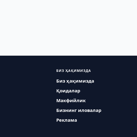
БИЗ ҲАҚИМИЗДА
Биз ҳақимизда
Қоидалар
Макфийлик
Бизнинг иловалар
Реклама