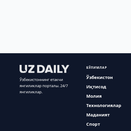
БЎЛИМЛАР
Ўзбекистон
Ўзбекистоннинг етакчи
янгиликлар порталы. 24/7
Иқтисод
янгиликлар.
Молия
Технологиялар
Маданият
Спорт