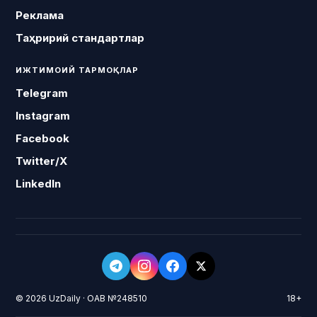
Реклама
Таҳририй стандартлар
ИЖТИМОИЙ ТАРМОҚЛАР
Telegram
Instagram
Facebook
Twitter/X
LinkedIn
© 2026 UzDaily · ОАВ №248510
18+