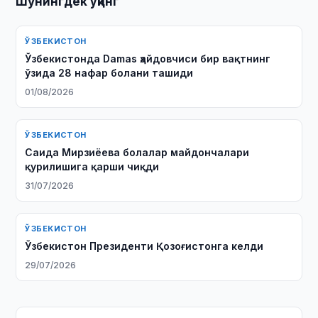
Шунингдек ўқинг
ЎЗБЕКИСТОН
Ўзбекистонда Damas ҳайдовчиси бир вақтнинг
ўзида 28 нафар болани ташиди
01/08/2026
ЎЗБЕКИСТОН
Саида Мирзиёева болалар майдончалари
қурилишига қарши чиқди
31/07/2026
ЎЗБЕКИСТОН
Ўзбекистон Президенти Қозоғистонга келди
29/07/2026