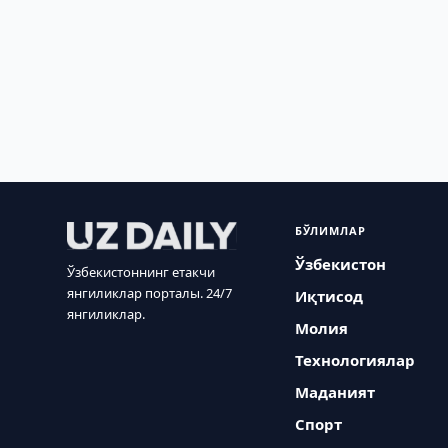
БЎЛИМЛАР
Ўзбекистон
Ўзбекистоннинг етакчи
янгиликлар порталы. 24/7
Иқтисод
янгиликлар.
Молия
Технологиялар
Маданият
Спорт