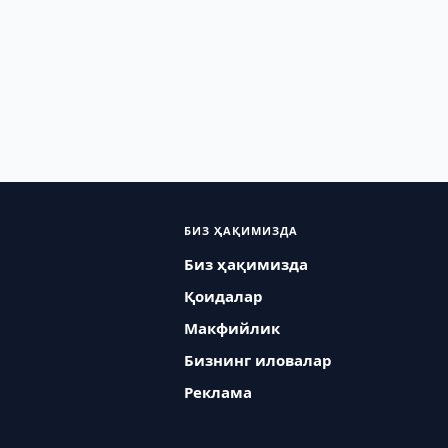
БИЗ ҲАҚИМИЗДА
Биз ҳақимизда
Қоидалар
Макфийлик
Бизнинг иловалар
Реклама