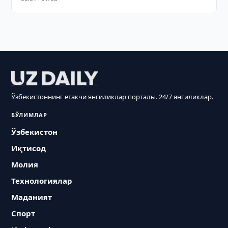
Ўзбекистоннинг етакчи янгиликлар порталы. 24/7 янгиликлар.
БЎЛИМЛАР
Ўзбекистон
Иқтисод
Молия
Технологиялар
Маданият
Спорт