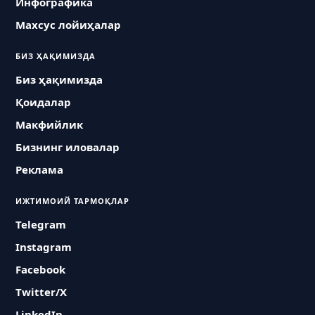
Инфографика
Махсус лойиҳалар
БИЗ ҲАҚИМИЗДА
Биз ҳақимизда
Қоидалар
Макфийлик
Бизнинг иловалар
Реклама
ИЖТИМОИЙ ТАРМОҚЛАР
Telegram
Instagram
Facebook
Twitter/X
LinkedIn