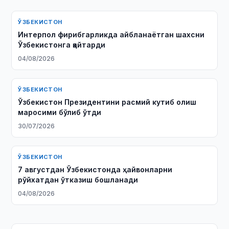
ЎЗБЕКИСТОН
Интерпол фирибгарликда айбланаётган шахсни
Ўзбекистонга қайтарди
04/08/2026
ЎЗБЕКИСТОН
Ўзбекистон Президентини расмий кутиб олиш
маросими бўлиб ўтди
30/07/2026
ЎЗБЕКИСТОН
7 августдан Ўзбекистонда ҳайвонларни
рўйхатдан ўтказиш бошланади
04/08/2026