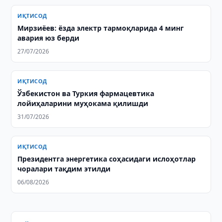
ИҚТИСОД
Мирзиёев: ёзда электр тармоқларида 4 минг
авария юз берди
27/07/2026
ИҚТИСОД
Ўзбекистон ва Туркия фармацевтика
лойиҳаларини муҳокама қилишди
31/07/2026
ИҚТИСОД
Президентга энергетика соҳасидаги ислоҳотлар
чоралари тақдим этилди
06/08/2026