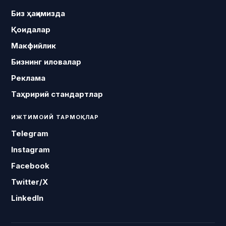
Биз ҳақимизда
Қоидалар
Макфийлик
Бизнинг иловалар
Реклама
Таҳририй стандартлар
ИЖТИМОИЙ ТАРМОҚЛАР
Telegram
Instagram
Facebook
Twitter/X
LinkedIn