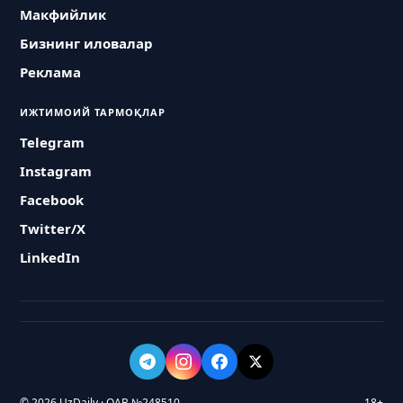
Макфийлик
Бизнинг иловалар
Реклама
ИЖТИМОИЙ ТАРМОҚЛАР
Telegram
Instagram
Facebook
Twitter/X
LinkedIn
© 2026 UzDaily · ОАВ №248510
18+