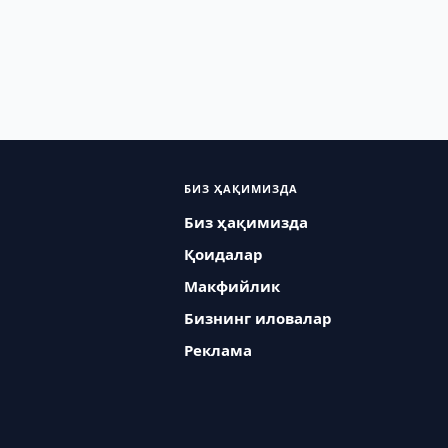
БИЗ ҲАҚИМИЗДА
Биз ҳақимизда
Қоидалар
Макфийлик
Бизнинг иловалар
Реклама