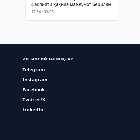
фаолияти ҳақида маълумот берилди
17:54 · 03/08
ИЖТИМОИЙ ТАРМОҚЛАР
Telegram
Instagram
Facebook
Twitter/X
LinkedIn