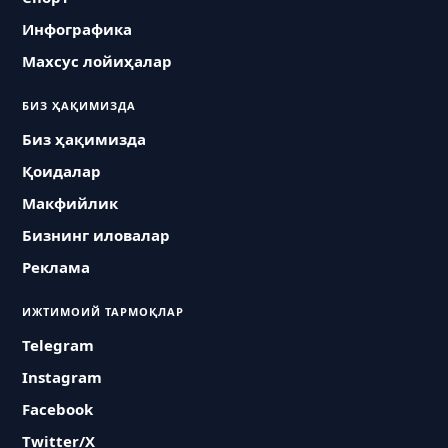
Инфографика
Махсус лойиҳалар
БИЗ ҲАҚИМИЗДА
Биз ҳақимизда
Қоидалар
Макфийлик
Бизнинг иловалар
Реклама
ИЖТИМОИЙ ТАРМОҚЛАР
Telegram
Instagram
Facebook
Twitter/X