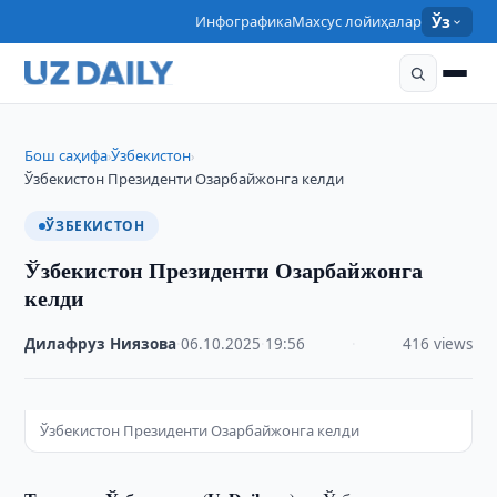
Инфографика
Махсус лойиҳалар
Ўз
Бош саҳифа
Ўзбекистон
›
›
Ўзбекистон Президенти Озарбайжонга келди
ЎЗБЕКИСТОН
Ўзбекистон Президенти Озарбайжонга
келди
Дилафруз Ниязова
·
06.10.2025
·
19:56
·
416 views
Ўзбекистон Президенти Озарбайжонга келди