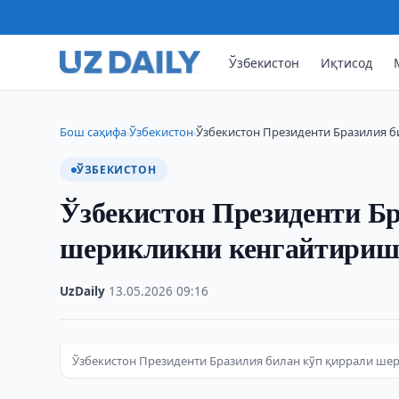
Ўзбекистон
Иқтисод
Бош саҳифа
Ўзбекистон
Ўзбекистон Президенти Бразилия 
›
›
ЎЗБЕКИСТОН
Ўзбекистон Президенти Бр
шерикликни кенгайтириш
UzDaily
·
13.05.2026
·
09:16
Ўзбекистон Президенти Бразилия билан кўп қиррали ш