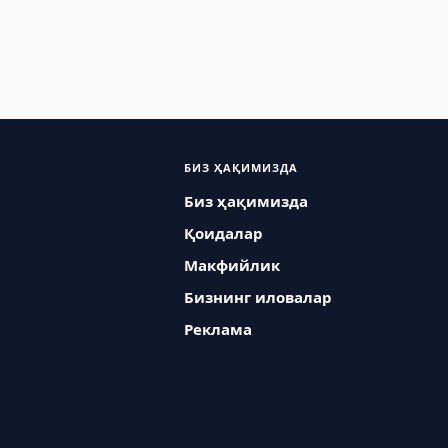
БИЗ ҲАҚИМИЗДА
Биз ҳақимизда
Қоидалар
Макфийлик
Бизнинг иловалар
Реклама