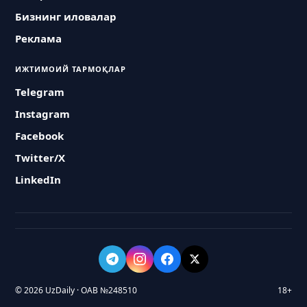
Бизнинг иловалар
Реклама
ИЖТИМОИЙ ТАРМОҚЛАР
Telegram
Instagram
Facebook
Twitter/X
LinkedIn
© 2026 UzDaily · ОАВ №248510
18+