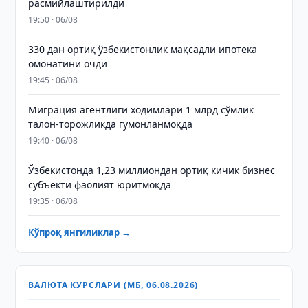
расмийлаштирилди
19:50 · 06/08
330 дан ортиқ ўзбекистонлик мақсадли ипотека
омонатини очди
19:45 · 06/08
Миграция агентлиги ходимлари 1 млрд сўмлик
талон-торожликда гумонланмоқда
19:40 · 06/08
Ўзбекистонда 1,23 миллиондан ортиқ кичик бизнес
субъекти фаолият юритмоқда
19:35 · 06/08
Кўпроқ янгиликлар →
ВАЛЮТА КУРСЛАРИ (МБ, 06.08.2026)