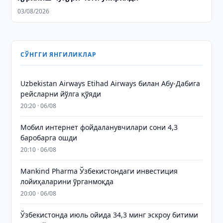
03/08/2026
СЎНГГИ ЯНГИЛИКЛАР
Uzbekistan Airways Etihad Airways билан Абу-Дабига
рейсларни йўлга қўяди
20:20 · 06/08
Мобил интернет фойдаланувчилари сони 4,3
баробарга ошди
20:10 · 06/08
Mankind Pharma Ўзбекистондаги инвестиция
лойиҳаларини ўрганмоқда
20:00 · 06/08
Ўзбекистонда июль ойида 34,3 минг эскроу битими