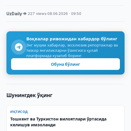
UzDaily
·
👁 227 views
·
08.06.2026 · 09:50
Воқеалар ривожидан хабардор бўлинг
Энг муҳим хабарлар, эксклюзив репортажлар ва
тезкор янгиликларни ўзингизга қулай
платформада кузатиб боринг.
Обуна бўлинг
Шунингдек ўқинг
ИҚТИСОД
Тошкент ва Туркистон вилоятлари ўртасида
келишув имзоланди