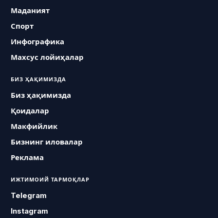
Маданият
Спорт
Инфографика
Махсус лойиҳалар
БИЗ ҲАҚИМИЗДА
Биз ҳақимизда
Қоидалар
Макфийлик
Бизнинг иловалар
Реклама
ИЖТИМОИЙ ТАРМОҚЛАР
Telegram
Instagram