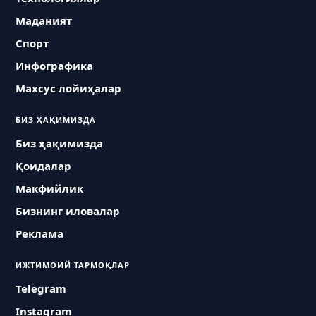
Маданият
Спорт
Инфографика
Махсус лойиҳалар
БИЗ ҲАҚИМИЗДА
Биз ҳақимизда
Қоидалар
Макфийлик
Бизнинг иловалар
Реклама
ИЖТИМОИЙ ТАРМОҚЛАР
Telegram
Instagram