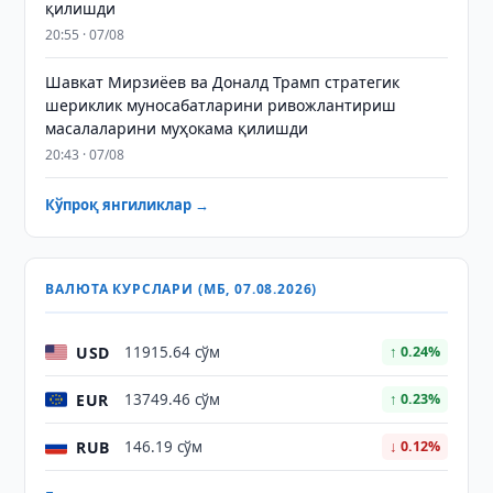
қилишди
20:55 · 07/08
Шавкат Мирзиёев ва Доналд Трамп стратегик
шериклик муносабатларини ривожлантириш
масалаларини муҳокама қилишди
20:43 · 07/08
Кўпроқ янгиликлар →
ВАЛЮТА КУРСЛАРИ (МБ, 07.08.2026)
USD
11915.64 сўм
↑ 0.24%
EUR
13749.46 сўм
↑ 0.23%
RUB
146.19 сўм
↓ 0.12%