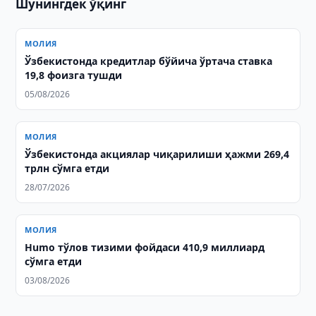
Шунингдек ўқинг
МОЛИЯ
Ўзбекистонда кредитлар бўйича ўртача ставка
19,8 фоизга тушди
05/08/2026
МОЛИЯ
Ўзбекистонда акциялар чиқарилиши ҳажми 269,4
трлн сўмга етди
28/07/2026
МОЛИЯ
Humo тўлов тизими фойдаси 410,9 миллиард
сўмга етди
03/08/2026