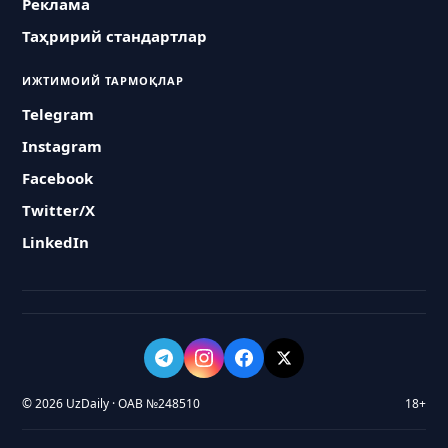
Реклама
Таҳририй стандартлар
ИЖТИМОИЙ ТАРМОҚЛАР
Telegram
Instagram
Facebook
Twitter/X
LinkedIn
© 2026 UzDaily · ОАВ №248510
18+