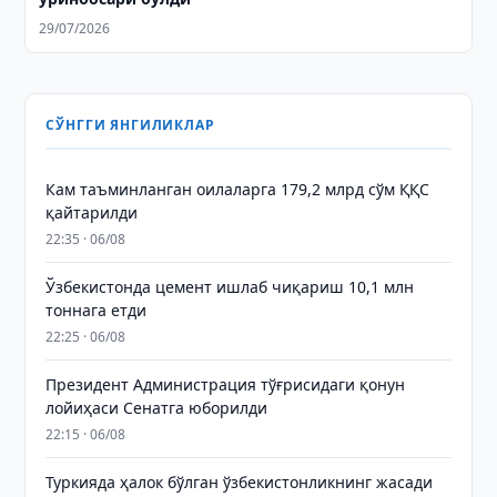
29/07/2026
СЎНГГИ ЯНГИЛИКЛАР
Кам таъминланган оилаларга 179,2 млрд сўм ҚҚС
қайтарилди
22:35 · 06/08
Ўзбекистонда цемент ишлаб чиқариш 10,1 млн
тоннага етди
22:25 · 06/08
Президент Администрация тўғрисидаги қонун
лойиҳаси Сенатга юборилди
22:15 · 06/08
Туркияда ҳалок бўлган ўзбекистонликнинг жасади