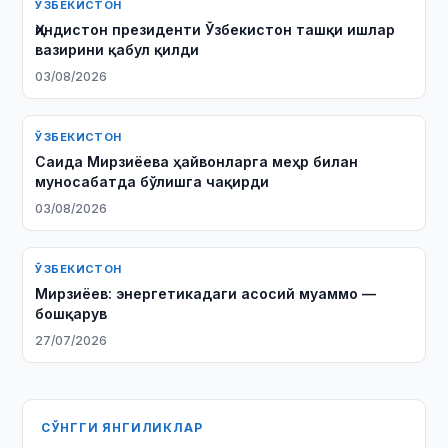
ЎЗБЕКИСТОН
Ҳиндистон президенти Ўзбекистон ташқи ишлар
вазирини қабул қилди
03/08/2026
ЎЗБЕКИСТОН
Саида Мирзиёева ҳайвонларга меҳр билан
муносабатда бўлишга чақирди
03/08/2026
ЎЗБЕКИСТОН
Мирзиёев: энергетикадаги асосий муаммо —
бошқарув
27/07/2026
СЎНГГИ ЯНГИЛИКЛАР