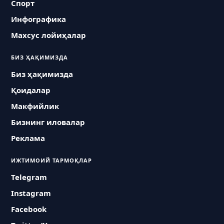
Спорт
Инфографика
Махсус лойиҳалар
БИЗ ҲАҚИМИЗДА
Биз ҳақимизда
Қоидалар
Макфийлик
Бизнинг иловалар
Реклама
ИЖТИМОИЙ ТАРМОҚЛАР
Telegram
Instagram
Facebook