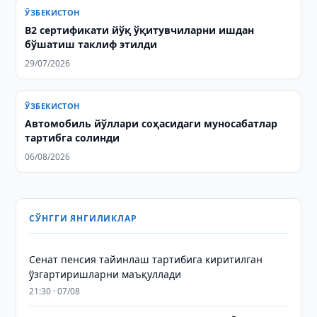
ЎЗБЕКИСТОН
B2 сертификати йўқ ўқитувчиларни ишдан
бўшатиш таклиф этилди
29/07/2026
ЎЗБЕКИСТОН
Автомобиль йўллари соҳасидаги муносабатлар
тартибга солинди
06/08/2026
СЎНГГИ ЯНГИЛИКЛАР
Сенат пенсия тайинлаш тартибига киритилган
ўзгартиришларни маъқуллади
21:30 · 07/08