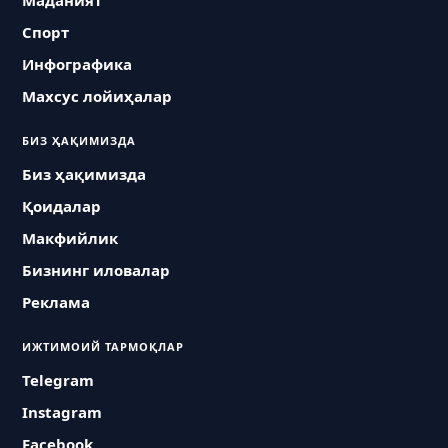
Маданият
Спорт
Инфографика
Махсус лойиҳалар
БИЗ ҲАҚИМИЗДА
Биз ҳақимизда
Қоидалар
Макфийлик
Бизнинг иловалар
Реклама
ИЖТИМОИЙ ТАРМОҚЛАР
Telegram
Instagram
Facebook