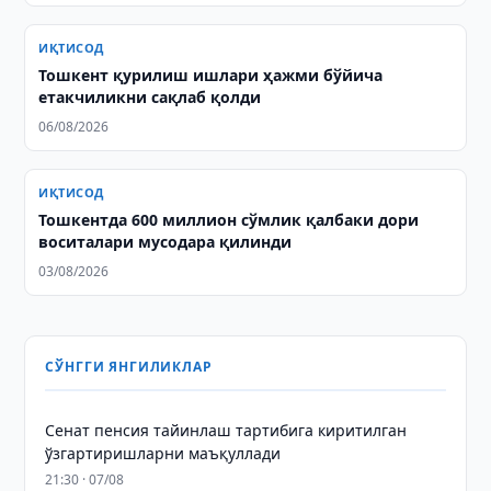
ИҚТИСОД
Тошкент қурилиш ишлари ҳажми бўйича
етакчиликни сақлаб қолди
06/08/2026
ИҚТИСОД
Тошкентда 600 миллион сўмлик қалбаки дори
воситалари мусодара қилинди
03/08/2026
СЎНГГИ ЯНГИЛИКЛАР
Сенат пенсия тайинлаш тартибига киритилган
ўзгартиришларни маъқуллади
21:30 · 07/08