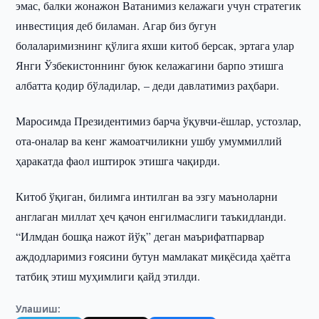
эмас, балки жонажон Ватанимиз келажаги учун стратегик
инвестиция деб биламан. Агар биз бугун
болаларимизнинг қўлига яхши китоб берсак, эртага улар
Янги Ўзбекистоннинг буюк келажагини барпо этишга
албатта қодир бўладилар, – деди давлатимиз раҳбари.
Маросимда Президентимиз барча ўқувчи-ёшлар, устозлар,
ота-оналар ва кенг жамоатчиликни ушбу умуммиллий
ҳаракатда фаол иштирок этишга чақирди.
Китоб ўқиган, билимга интилган ва эзгу маъноларни
англаган миллат ҳеч қачон енгилмаслиги таъкидланди.
“Илмдан бошқа нажот йўқ” деган маърифатпарвар
аждодларимиз ғоясини бутун мамлакат миқёсида ҳаётга
татбиқ этиш муҳимлиги қайд этилди.
Улашиш: