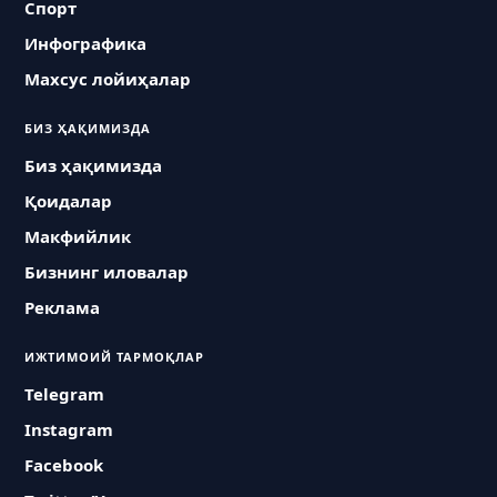
Спорт
Инфографика
Махсус лойиҳалар
БИЗ ҲАҚИМИЗДА
Биз ҳақимизда
Қоидалар
Макфийлик
Бизнинг иловалар
Реклама
ИЖТИМОИЙ ТАРМОҚЛАР
Telegram
Instagram
Facebook