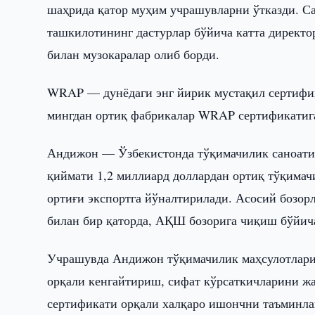
шаҳрида қатор муҳим учрашувларни ўтказди. С
ташкилотининг дастурлар бўйича катта директ
билан музокаралар олиб борди.
WRAP — дунёдаги энг йирик мустақил сертифик
мингдан ортиқ фабрикалар WRAP сертификатига
Андижон — Ўзбекистонда тўқимачилик саноати 
қиймати 1,2 миллиард доллардан ортиқ тўқима
ортиғи экспортга йўналтирилади. Асосий бозорл
билан бир қаторда, АҚШ бозорига чиқиш бўйич
Учрашувда Андижон тўқимачилик маҳсулотлари
орқали кенгайтириш, сифат кўрсаткичларини ж
сертификати орқали халқаро ишончни таъминл