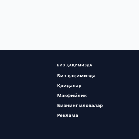
БИЗ ҲАҚИМИЗДА
Биз ҳақимизда
Қоидалар
Макфийлик
Бизнинг иловалар
Реклама