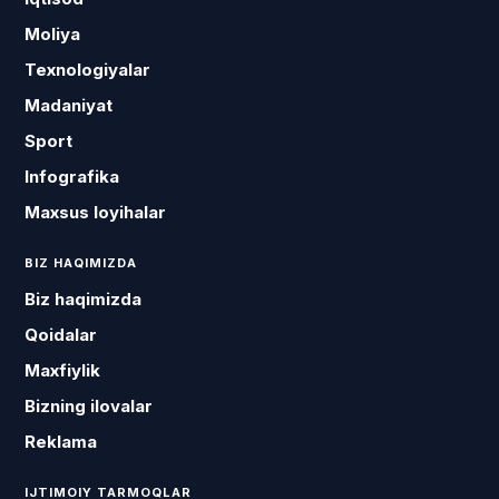
Moliya
Texnologiyalar
Madaniyat
Sport
Infografika
Maxsus loyihalar
BIZ HAQIMIZDA
Biz haqimizda
Qoidalar
Maxfiylik
Bizning ilovalar
Reklama
IJTIMOIY TARMOQLAR