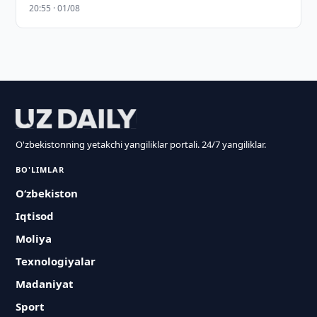
20:55 · 01/08
O'zbekistonning yetakchi yangiliklar portali. 24/7 yangiliklar.
BO'LIMLAR
O‘zbekiston
Iqtisod
Moliya
Texnologiyalar
Madaniyat
Sport