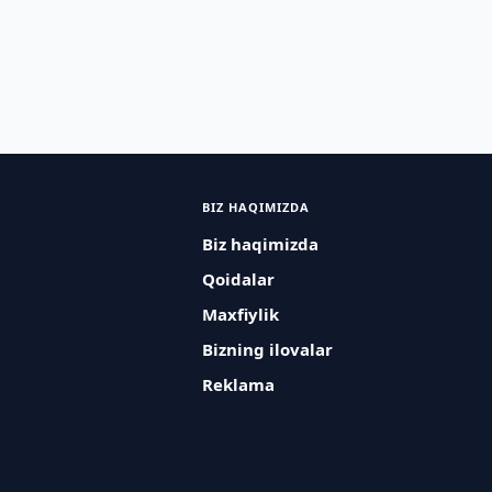
BIZ HAQIMIZDA
Biz haqimizda
Qoidalar
Maxfiylik
Bizning ilovalar
Reklama