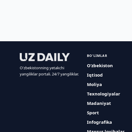
BO'LIMLAR
O‘zbekiston
O'zbekistonning yetakchi
yangiliklar portali. 24/7 yangiliklar.
Iqtisod
Moliya
Texnologiyalar
Madaniyat
Sport
Infografika
Maxsus loyihalar