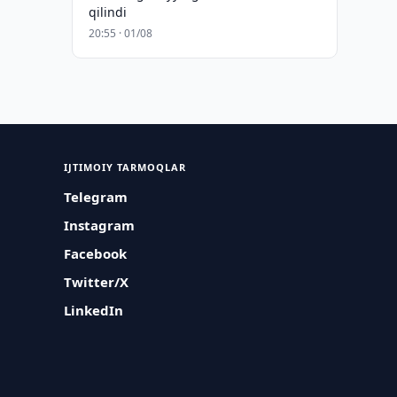
qilindi
20:55 · 01/08
IJTIMOIY TARMOQLAR
Telegram
Instagram
Facebook
Twitter/X
LinkedIn