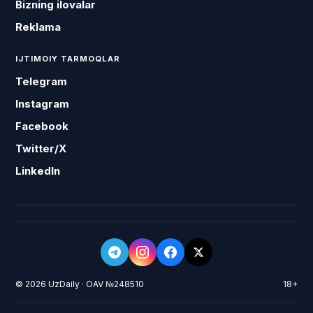
Bizning ilovalar
Reklama
IJTIMOIY TARMOQLAR
Telegram
Instagram
Facebook
Twitter/X
LinkedIn
© 2026 UzDaily · OAV №248510
18+