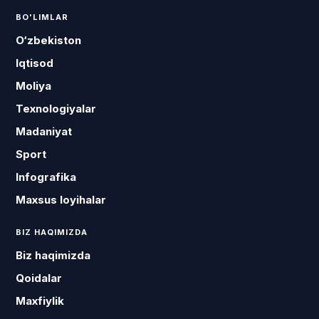
BO'LIMLAR
O‘zbekiston
Iqtisod
Moliya
Texnologiyalar
Madaniyat
Sport
Infografika
Maxsus loyihalar
BIZ HAQIMIZDA
Biz haqimizda
Qoidalar
Maxfiylik