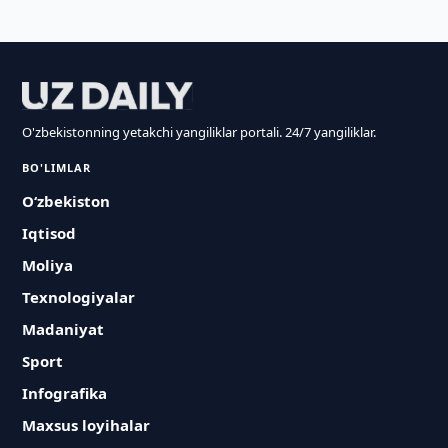
O'zbekistonning yetakchi yangiliklar portali. 24/7 yangiliklar.
BO'LIMLAR
O‘zbekiston
Iqtisod
Moliya
Texnologiyalar
Madaniyat
Sport
Infografika
Maxsus loyihalar