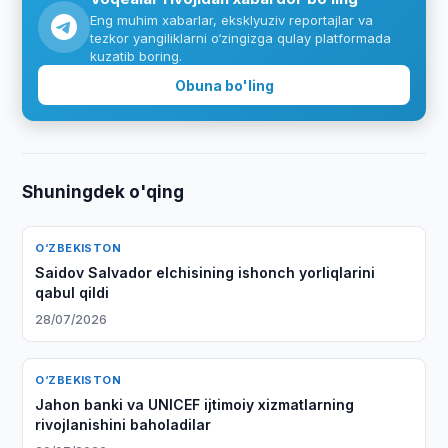
Eng muhim xabarlar, eksklyuziv reportajlar va
tezkor yangiliklarni o‘zingizga qulay platformada
kuzatib boring.
Obuna bo'ling
Shuningdek o'qing
O‘ZBEKISTON
Saidov Salvador elchisining ishonch yorliqlarini
qabul qildi
28/07/2026
O‘ZBEKISTON
Jahon banki va UNICEF ijtimoiy xizmatlarning
rivojlanishini baholadilar