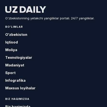
O'zbekistonning yetakchi yangiliklar portali. 24/7 yangiliklar.
BO'LIMLAR
O‘zbekiston
Iqtisod
Moliya
Texnologiyalar
Madaniyat
Sport
Infografika
Maxsus loyihalar
BIZ HAQIMIZDA
Biz haqimizda