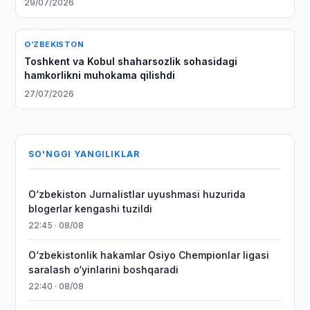
29/07/2026
O‘ZBEKISTON
Toshkent va Kobul shaharsozlik sohasidagi
hamkorlikni muhokama qilishdi
27/07/2026
SO'NGGI YANGILIKLAR
O‘zbekiston Jurnalistlar uyushmasi huzurida
blogerlar kengashi tuzildi
22:45 · 08/08
O‘zbekistonlik hakamlar Osiyo Chempionlar ligasi
saralash o‘yinlarini boshqaradi
22:40 · 08/08