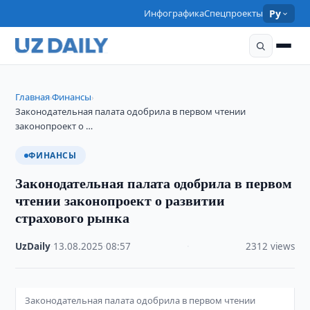
Инфографика
Спецпроекты
Ру
Главная
Финансы
›
›
​​​​​​​Законодательная палата одобрила в первом чтении
законопроект о …
ФИНАНСЫ
​​​​​​​Законодательная палата одобрила в первом
чтении законопроект о развитии
страхового рынка
UzDaily
·
13.08.2025
·
08:57
·
2312 views
Законодательная палата одобрила в первом чтении