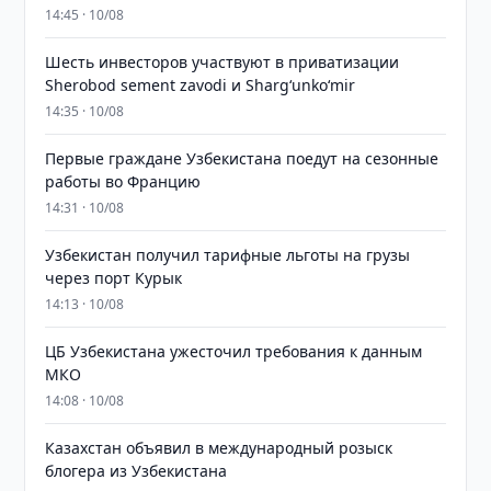
14:45 · 10/08
Шесть инвесторов участвуют в приватизации
Sherobod sement zavodi и Shargʻunkoʻmir
14:35 · 10/08
Первые граждане Узбекистана поедут на сезонные
работы во Францию
14:31 · 10/08
Узбекистан получил тарифные льготы на грузы
через порт Курык
14:13 · 10/08
ЦБ Узбекистана ужесточил требования к данным
МКО
14:08 · 10/08
Казахстан объявил в международный розыск
блогера из Узбекистана