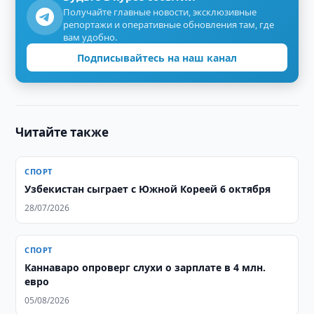
Получайте главные новости, эксклюзивные
репортажи и оперативные обновления там, где
вам удобно.
Подписывайтесь на наш канал
Читайте также
СПОРТ
Узбекистан сыграет с Южной Кореей 6 октября
28/07/2026
СПОРТ
Каннаваро опроверг слухи о зарплате в 4 млн.
евро
05/08/2026