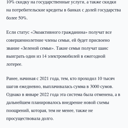
10% скидку на государственные услуги, а также скидки
на потребительские кредиты в банках с долей государства
более 50%.
Если статус «Экоактивного гражданина» получат все
совершеннолетние члены семьи, ей будет присвоено
звание «Зеленой семьи». Такие семьи получат шанс
выиграть один из 14 электромобилей в ежегодной
лотерее.
Ранее, начиная с 2021 года, тем, кто проходил 10 тысяч
шагов ежедневно, выплачивалась сумма в 3000 сумов.
Однако в январе 2022 года эта система была отменена, а в
дальнейшем планировалось внедрение новой схемы
поощрений, которая, тем не менее, также не
просуществовала долго.