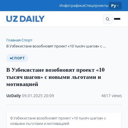
Инфографика
Спецпроекты
Ру
Главная
Спорт
›
›
В Узбекистане возобновят проект «10 тысяч шагов» с …
СПОРТ
В Узбекистане возобновят проект «10
тысяч шагов» с новыми льготами и
мотивацией
UzDaily
·
09.01.2025
·
20:09
·
4617 views
В Узбекистане возобновят проект «10 тысяч шагов» с
новыми льготами и мотивацией