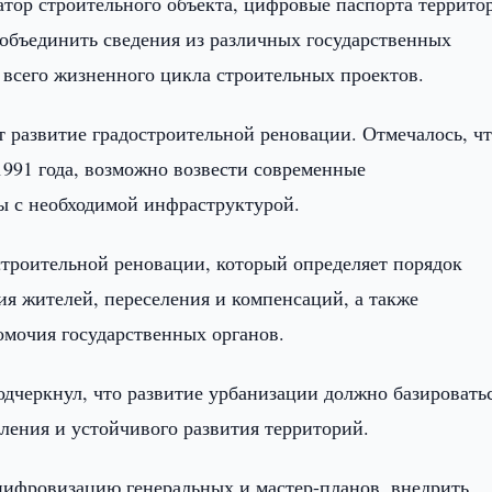
тор строительного объекта, цифровые паспорта террито
 объединить сведения из различных государственных
всего жизненного цикла строительных проектов.
развитие градостроительной реновации. Отмечалось, ч
1991 года, возможно возвести современные
 с необходимой инфраструктурой.
остроительной реновации, который определяет порядок
ия жителей, переселения и компенсаций, а также
омочия государственных органов.
подчеркнул, что развитие урбанизации должно базировать
ления и устойчивого развития территорий.
цифровизацию генеральных и мастер-планов, внедрить