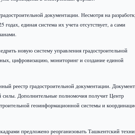
радостроительной документации. Несмотря на разработк
 годах, единая система их учета отсутствует, а сами
ланами.
недрить новую систему управления градостроительной
ных, цифровизацию, мониторинг и создание единой
нный реестр градостроительной документации. Документ
ой силы. Дополнительные полномочия получит Центр
остроительной геоинформационной системы и координаци
кадрами предложено реорганизовать Ташкентский техн