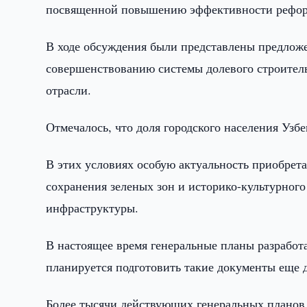
посвященной повышению эффективности реформ 
В ходе обсуждения были представлены предлож
совершенствованию системы долевого строитель
отрасли.
Отмечалось, что доля городского населения Узб
В этих условиях особую актуальность приобрет
сохранения зеленых зон и историко-культурного
инфраструктуры.
В настоящее время генеральные планы разработа
планируется подготовить такие документы еще д
Более тысячи действующих генеральных планов