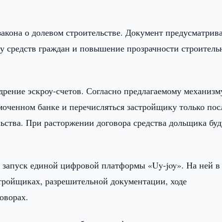
закона о долевом строительстве. Документ предусматрив
у средств граждан и повышение прозрачности строител
рение эскроу-счетов. Согласно предлагаемому механизм
моченном банке и перечисляться застройщику только пос
ства. При расторжении договора средства дольщика буд
 запуск единой цифровой платформы «Uy-joy». На ней в
тройщиках, разрешительной документации, ходе
оворах.