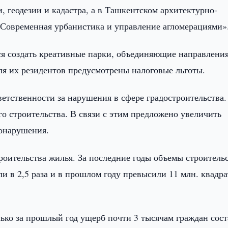
, геодезии и кадастра, а в Ташкентском архитектурно-
«Современная урбанистика и управление агломерациями»
тся создать креативные парки, объединяющие направлени
ля их резидентов предусмотрены налоговые льготы.
етственности за нарушения в сфере градостроительства.
го строительства. В связи с этим предложено увеличить
онарушения.
роительства жилья. За последние годы объемы строитель
и в 2,5 раза и в прошлом году превысили 11 млн. квадр
лько за прошлый год ущерб почти 3 тысячам граждан сос