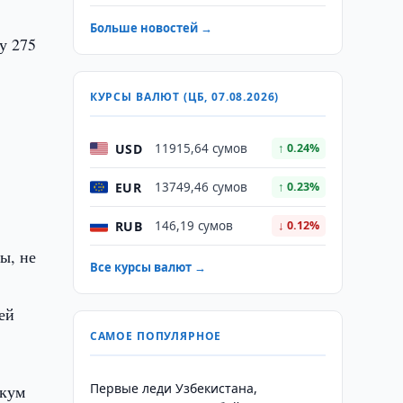
Больше новостей →
у 275
КУРСЫ ВАЛЮТ (ЦБ, 07.08.2026)
USD
11915,64 сумов
↑ 0.24%
EUR
13749,46 сумов
↑ 0.23%
RUB
146,19 сумов
↓ 0.12%
ы, не
Все курсы валют →
ей
САМОЕ ПОПУЛЯРНОЕ
Первые леди Узбекистана,
икум