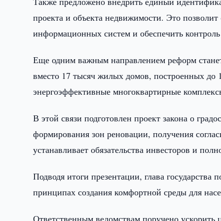
Также предложено внедрить единый идентифика
проекта и объекта недвижимости. Это позволит
информационных систем и обеспечить контроль 
Еще одним важным направлением реформ станет 
вместо 17 тысяч жилых домов, построенных до 
энергоэффективные многоквартирные комплексы
В этой связи подготовлен проект закона о град
формирования зон реновации, получения соглас
устанавливает обязательства инвесторов и полн
Подводя итоги презентации, глава государства 
принципах создания комфортной среды для насе
Ответственным ведомствам поручено ускорить 