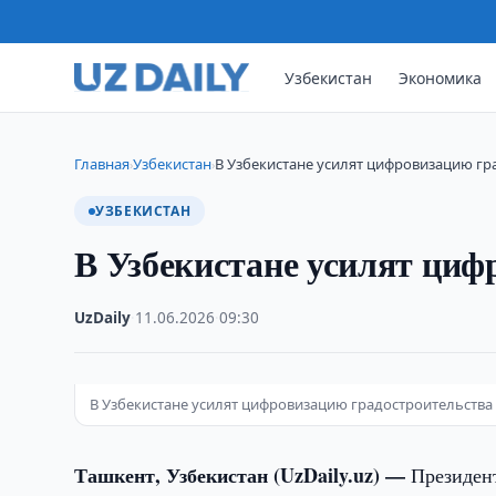
Узбекистан
Экономика
Главная
Узбекистан
В Узбекистане усилят цифровизацию гр
›
›
УЗБЕКИСТАН
В Узбекистане усилят циф
UzDaily
·
11.06.2026
·
09:30
В Узбекистане усилят цифровизацию градостроительства
Ташкент, Узбекистан (UzDaily.uz) —
Президен