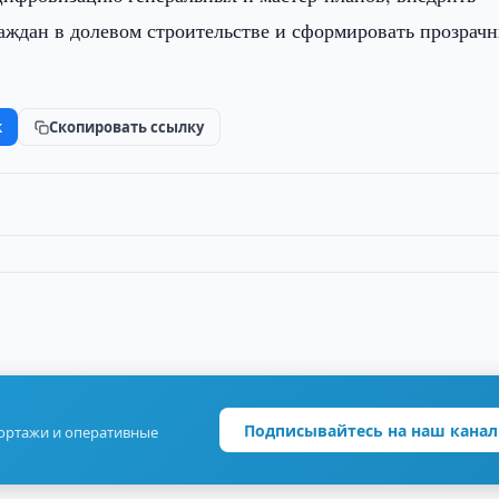
раждан в долевом строительстве и сформировать прозрач
k
Скопировать ссылку
Подписывайтесь на наш канал
портажи и оперативные