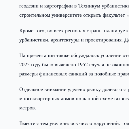
геодезии и картографии в Техникум урбанистики
строительном университете открыть факультет 
Кроме того, во всех регионах страны планируе
урбанистики, архитектуры и проектирования. Д
На презентации также обсуждалось усиление отв
2025 году было выявлено 1952 случая незаконно
размеры финансовых санкций за подобные прав
Отдельное внимание уделено рынку долевого ст
многоквартирных домов по данной схеме выросл
метров.
Вместе с тем увеличилось число нарушений: то