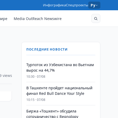
Инфографика
Спецпроекты
Ру
мире
Media OutReach Newswire
ПОСЛЕДНИЕ НОВОСТИ
Турпоток из Узбекистана во Вьетнам
вырос на 44,7%
9 views
10:30 · 07/08
В Ташкенте пройдет национальный
финал Red Bull Dance Your Style
10:15 · 07/08
Биржа «Тошкент» обсудила
сотрудничество с Regnology