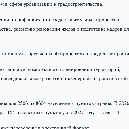
в сфере урбанизации и градостроительства.
ения по цифровизации градостроительных процессов,
ства, развитию реновации жилья и подготовке кадров дл
екистана уже превысила 50 процентов и продолжает расти
ают вопросы комплексного планирования территорий,
 наследия, а также развития инженерной и транспортной
ны для 2506 из 8604 населенных пунктов страны. В 2026
ля 154 населенных пунктов, а в 2027 году — для 144.
 уже переведены в электронный формат.