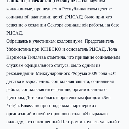
Ташкент, Узбекистан (UzDaily.uz) --
На научном
коллоквиуме, прошедшем в Республиканском центре
социальной адаптации детей (РЦСАД) было принято
решение о создании Сектора социальной работы, на базе
РЦСАД.
Обращаясь к участникам коллоквиума, Представитель
Узбекистана при ЮНЕСКО и основатель РЦСАД, Лола
Каримова-Тилляева отметила, что придание социальным
службам официального статуса, было одним из
рекомендаций Международного Форума 2009 года «От
детства к взрослению: социальная защита, социальная
работа, социальная интеграция», организованного
Центром, Детским благотворительным фондом «Sen
Yolg’iz Emassan» при поддержке партнерских
организаций в ноябре прошлого года. «Я выражаю
надежду, что накопленный Центром интеллектуальный и