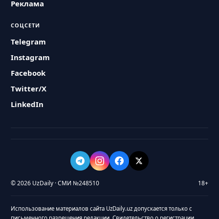
Реклама
СОЦСЕТИ
Telegram
Instagram
Facebook
Twitter/X
LinkedIn
© 2026 UzDaily · СМИ №248510
18+
Использование материалов сайта UzDaily.uz допускается только с
письменного разрешения редакции. Свидетельство о регистрации