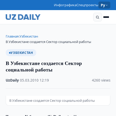
Инфографика
Спецпроекты
Ру
Главная
Узбекистан
›
›
В Узбекистане создается Сектор социальной работы
УЗБЕКИСТАН
В Узбекистане создается Сектор
социальной работы
UzDaily
·
05.03.2010
·
12:19
·
4260 views
В Узбекистане создается Сектор социальной работы