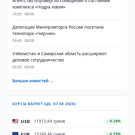
Агентство опровергло сообщения о состоянии
комплекса «Чодра ховли»
10:00 · 08/08
Делегация Минпромторга России посетила
технопарк «Чирчик»
09:45 · 08/08
Узбекистан и Самарская область расширяют
деловое сотрудничество
09:30 · 08/08
Больше новостей →
КУРСЫ ВАЛЮТ (ЦБ, 07.08.2026)
USD
11915,64 сумов
↑ 0.24%
EUR
13749,46 сумов
↑ 0.23%