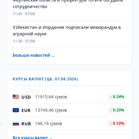
сотрудничество
11:45 · 07/08
Узбекистан и Иордания подписали меморандум в
аграрной науке
11:30 · 07/08
Больше новостей →
КУРСЫ ВАЛЮТ (ЦБ, 07.08.2026)
USD
11915,64 сумов
↑ 0.24%
EUR
13749,46 сумов
↑ 0.23%
RUB
146,19 сумов
↓ 0.12%
Все курсы валют →