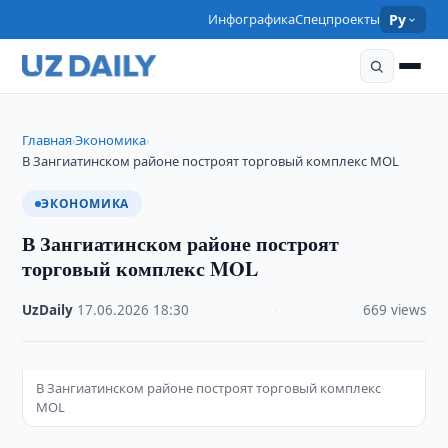
Инфографика
Спецпроекты
Ру
Главная
Экономика
›
›
В Зангиатинском районе построят торговый комплекс MOL
ЭКОНОМИКА
В Зангиатинском районе построят
торговый комплекс MOL
UzDaily
·
17.06.2026
·
18:30
·
669 views
В Зангиатинском районе построят торговый комплекс
MOL