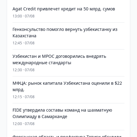
Agat Credit привлечет кредит на 50 млрд. сумов
13:00 · 07/08
Генконсульство помогло вернуть узбекистанку из
Казахстана
12:45 · 07/08
Узбекистан и MPOC договорились внедрять
международные стандарты
12:30 · 07/08
МФЦА: рынок капитала Узбекистана оценили в $22
млрд.
12:15 · 07/08
FIDE утвердила составы команд на шахматную
Олимпиаду в Самарканде
12:00 · 07/08
Ферганская область и префектура Тотиги обсудили