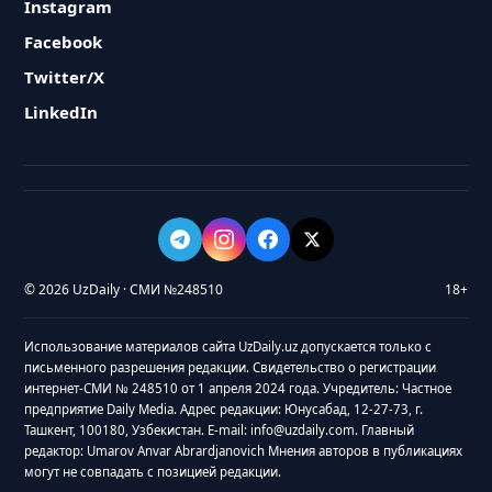
Instagram
Facebook
Twitter/X
LinkedIn
© 2026 UzDaily · СМИ №248510
18+
Использование материалов сайта UzDaily.uz допускается только с
письменного разрешения редакции. Свидетельство о регистрации
интернет-СМИ № 248510 от 1 апреля 2024 года. Учредитель: Частное
предприятие Daily Media. Адрес редакции: Юнусабад, 12-27-73, г.
Ташкент, 100180, Узбекистан. E-mail: info@uzdaily.com. Главный
редактор: Umarov Anvar Abrardjanovich Мнения авторов в публикациях
могут не совпадать с позицией редакции.