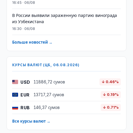
16:45 · 06/08
В России выявили зараженную партию винограда
из Узбекистана
16:30 · 06/08
Больше новостей →
КУРСЫ ВАЛЮТ (ЦБ, 06.08.2026)
USD
11886,72 сумов
↓ 0.46%
EUR
13717,27 сумов
↓ 0.19%
RUB
146,37 сумов
↓ 0.71%
Все курсы валют →