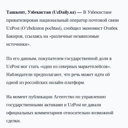
Ташкент, Узбекистан (UzDaily.uz) —
В Узбекистане
приватизирован национальный оператор почтовой связи
UzPost (Oʻzbekiston pochtasi), сообщил экономист Отабек
Бакиров, ссылаясь на «различные независимые
источники».
По его данным, покупателем государственной доли в
UzPost мог стать «один из северных маркетплейсов».
Наблюдатели предполагают, что речь может идти об
одной из российских онлайн-платформ.
На момент публикации Агентство по управлению
государственными активами и UzPost не давали
официальных комментариев относительно возможной
сделки.