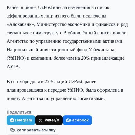
Ранее, в июне, UzPost внесла изменения в список
аффилированных лиц: из него были исключены
«Алокабанк», Министерство экономики и финансов и ряд
связанных с ним структур. В обновлённый список вошли
Агентство по управлению государственными активами,
Национальный инвестиционный фонд Узбекистана
(УзНИФ) и компании, более чем на 20% принадлежащие
АУГА.
В сентябре доля в 25% акций UzPost, ранее
планировавшаяся к передаче УзНИФ, была оформлена в
пользу Агентства по управлению госактивами.
Поделиться:
Telegram
Twitter/X
Facebook
Скопировать ссылку