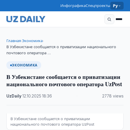
Инфографика
Спецпроекты
Ру
Главная
Экономика
›
›
В Узбекистане сообщается о приватизации национального
почтового оператора …
ЭКОНОМИКА
В Узбекистане сообщается о приватизации
национального почтового оператора UzPost
UzDaily
·
12.10.2025
·
18:36
·
2778 views
В Узбекистане сообщается о приватизации
национального почтового оператора UzPost