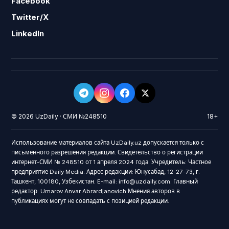
Facebook
Twitter/X
LinkedIn
© 2026 UzDaily · СМИ №248510
18+
Использование материалов сайта UzDaily.uz допускается только с
письменного разрешения редакции. Свидетельство о регистрации
интернет-СМИ № 248510 от 1 апреля 2024 года. Учредитель: Частное
предприятие Daily Media. Адрес редакции: Юнусабад, 12-27-73, г.
Ташкент, 100180, Узбекистан. E-mail: info@uzdaily.com. Главный
редактор: Umarov Anvar Abrardjanovich Мнения авторов в
публикациях могут не совпадать с позицией редакции.