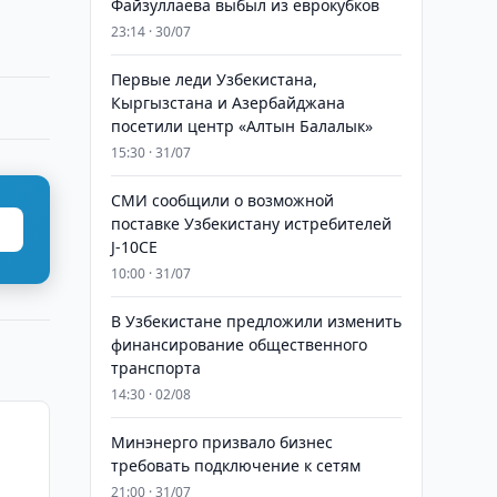
Файзуллаева выбыл из еврокубков
23:14 · 30/07
Первые леди Узбекистана,
Кыргызстана и Азербайджана
посетили центр «Алтын Балалык»
15:30 · 31/07
СМИ сообщили о возможной
поставке Узбекистану истребителей
J-10CE
10:00 · 31/07
В Узбекистане предложили изменить
финансирование общественного
транспорта
14:30 · 02/08
Минэнерго призвало бизнес
требовать подключение к сетям
21:00 · 31/07