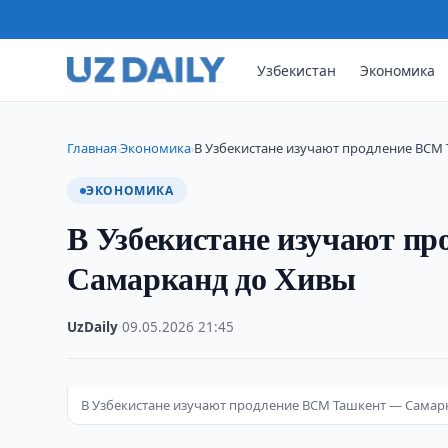
Узбекистан
Экономика
Главная
Экономика
В Узбекистане изучают продление ВСМ
›
›
ЭКОНОМИКА
В Узбекистане изучают п
Самарканд до Хивы
UzDaily
·
09.05.2026
·
21:45
В Узбекистане изучают продление ВСМ Ташкент — Самар