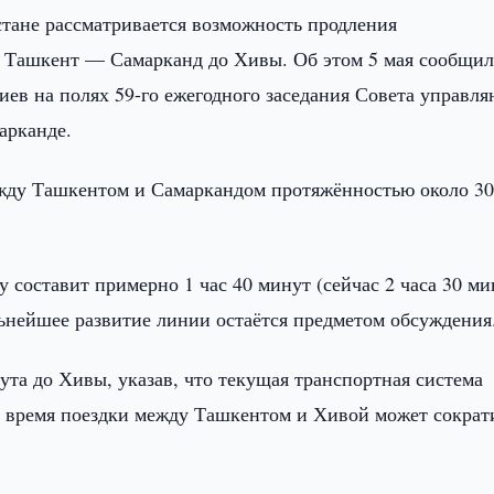
стане рассматривается возможность продления
 Ташкент — Самарканд до Хивы. Об этом 5 мая сообщи
иев на полях 59-го ежегодного заседания Совета управл
арканде.
ежду Ташкентом и Самаркандом протяжённостью около 30
 составит примерно 1 час 40 минут (сейчас 2 часа 30 ми
льнейшее развитие линии остаётся предметом обсуждения
та до Хивы, указав, что текущая транспортная система
е время поездки между Ташкентом и Хивой может сократ