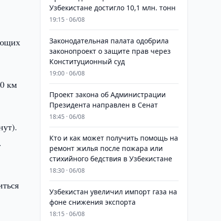
Узбекистане достигло 10,1 млн. тонн
19:15 · 06/08
л
яющих
Законодательная палата одобрила
законопроект о защите прав через
Конституционный суд
19:00 · 06/08
0 км
Проект закона об Администрации
Президента направлен в Сенат
18:45 · 06/08
нут).
Кто и как может получить помощь на
.
ремонт жилья после пожара или
стихийного бедствия в Узбекистане
18:30 · 06/08
иться
Узбекистан увеличил импорт газа на
фоне снижения экспорта
18:15 · 06/08