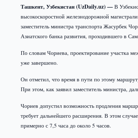
Ташкент, Узбекистан (UzDaily.uz) —
В Узбеки
высокоскоростной железнодорожной магистрали
заместитель министра транспорта Жасурбек Чор
Азиатского банка развития, проходившего в Сам
По словам Чориева, проектирование участка м
уже завершено.
Он отметил, что время в пути по этому маршруту
При этом, как заявил заместитель министра, да
Чориев допустил возможность продления маршру
требует дальнейшего расширения. В этом случа
примерно с 7,5 часа до около 5 часов.