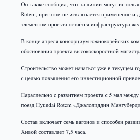
Он также сообщил, что на линии могут использ
Rotem, при этом не исключается применение и д
элементом проекта остаётся инфраструктура жел
В конце апреля консорциум южнокорейских ком
обоснования проекта высокоскоростной магист
Строительство может начаться уже в текущем г
с целью повышения его инвестиционной привлек
Параллельно с развитием проекта с 5 мая межд
поезд Hyundai Rotem «Джалолиддин Мангуберд
Состав включает семь вагонов и способен разви
Хивой составляет 7,5 часа.