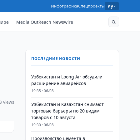
Инфографика
Спецпроекты
Ру
мире
Media OutReach Newswire
ПОСЛЕДНИЕ НОВОСТИ
Узбекистан и Loong Air обсудили
расширение авиарейсов
19:35 · 06/08
3 views
Узбекистан и Казахстан снимают
торговые барьеры по 20 видам
товаров с 10 августа
19:30 · 06/08
Производство цемента в