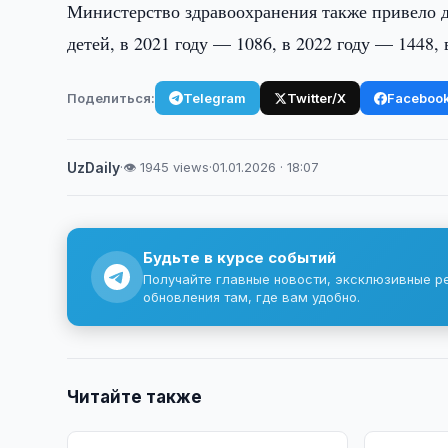
Министерство здравоохранения также привело д
детей, в 2021 году — 1086, в 2022 году — 1448, 
Поделиться:
Telegram
Twitter/X
Faceboo
UzDaily
·
👁 1945 views
·
01.01.2026 · 18:07
Будьте в курсе событий
Получайте главные новости, эксклюзивные р
обновления там, где вам удобно.
Читайте также