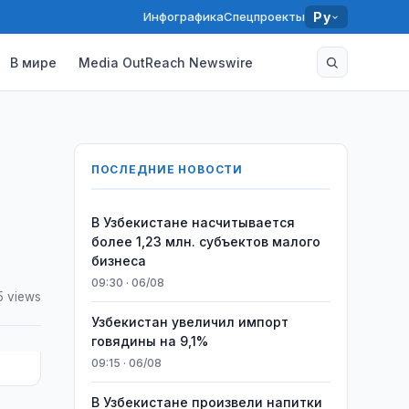
Инфографика
Спецпроекты
Ру
В мире
Media OutReach Newswire
ПОСЛЕДНИЕ НОВОСТИ
В Узбекистане насчитывается
более 1,23 млн. субъектов малого
бизнеса
09:30 · 06/08
5 views
Узбекистан увеличил импорт
говядины на 9,1%
09:15 · 06/08
В Узбекистане произвели напитки