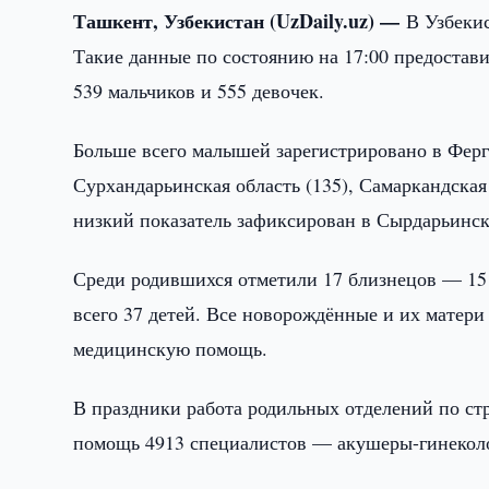
Ташкент, Узбекистан (UzDaily.uz) —
В Узбекис
Такие данные по состоянию на 17:00 предоста
539 мальчиков и 555 девочек.
Больше всего малышей зарегистрировано в Ферга
Сурхандарьинская область (135), Самаркандская
низкий показатель зафиксирован в Сырдарьинск
Среди родившихся отметили 17 близнецов — 15 
всего 37 детей. Все новорождённые и их матер
медицинскую помощь.
В праздники работа родильных отделений по ст
помощь 4913 специалистов — акушеры-гинеколо