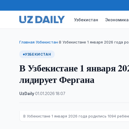
Узбекистан
Экономика
Главная
Узбекистан
В Узбекистане 1 января 2026 года р
›
›
УЗБЕКИСТАН
В Узбекистане 1 января 20
лидирует Фергана
UzDaily
·
01.01.2026
·
18:07
В Узбекистане 1 января 2026 года родились 1094 ребё