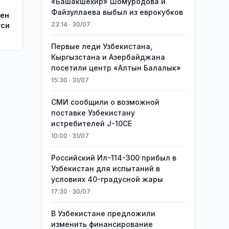
«Башакшехир» Шомуродова и
Файзуллаева выбыл из еврокубков
чен
23:14 · 30/07
уси
Первые леди Узбекистана,
Кыргызстана и Азербайджана
посетили центр «Алтын Балалык»
15:30 · 31/07
СМИ сообщили о возможной
поставке Узбекистану
истребителей J-10CE
10:00 · 31/07
Российский Ил-114-300 прибыл в
Узбекистан для испытаний в
условиях 40-градусной жары
17:30 · 30/07
В Узбекистане предложили
изменить финансирование