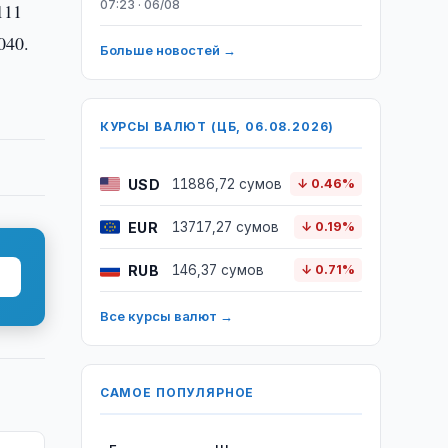
07:23 · 06/08
111
040.
Больше новостей →
КУРСЫ ВАЛЮТ (ЦБ, 06.08.2026)
USD
11886,72 сумов
↓ 0.46%
EUR
13717,27 сумов
↓ 0.19%
RUB
146,37 сумов
↓ 0.71%
Все курсы валют →
САМОЕ ПОПУЛЯРНОЕ