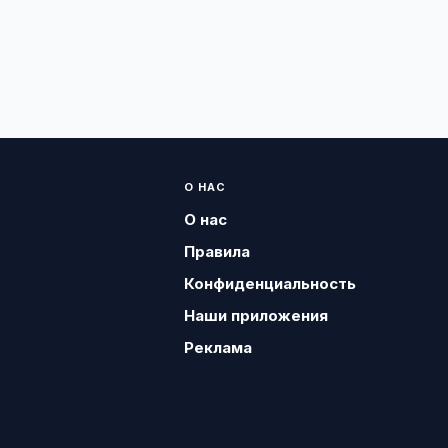
О НАС
О нас
Правила
Конфиденциальность
Наши приложения
Реклама