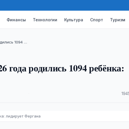
Финансы
Технологии
Культура
Спорт
Туризм
одились 1094 …
26 года родились 1094 ребёнка:
·
194
нка: лидирует Фергана