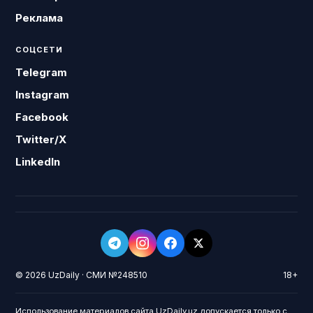
Реклама
СОЦСЕТИ
Telegram
Instagram
Facebook
Twitter/X
LinkedIn
© 2026 UzDaily · СМИ №248510
18+
Использование материалов сайта UzDaily.uz допускается только с