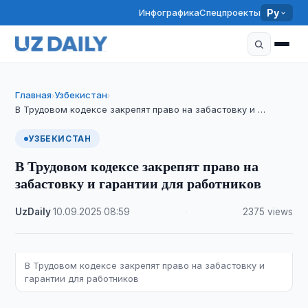
Инфографика
Спецпроекты
Ру
Главная
Узбекистан
›
›
В Трудовом кодексе закрепят право на забастовку и …
УЗБЕКИСТАН
В Трудовом кодексе закрепят право на
забастовку и гарантии для работников
UzDaily
·
10.09.2025
·
08:59
·
2375 views
В Трудовом кодексе закрепят право на забастовку и
гарантии для работников