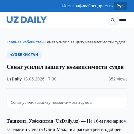
Инфографика
Спецпроекты
Ру
Главная
Узбекистан
Сенат усилил защиту независимости судов
›
›
УЗБЕКИСТАН
Сенат усилил защиту независимости судов
UzDaily
·
13.06.2026
·
17:30
·
852 views
Сенат усилил защиту независимости судов
Ташкент, Узбекистан (UzDaily.uz) —
На 16-м пленарном
заседании Сената Олий Мажлиса рассмотрен и одобрен