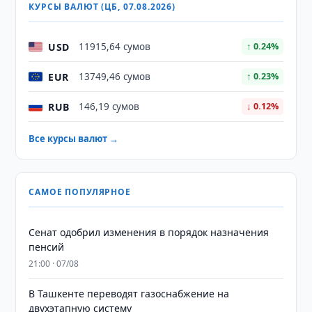
КУРСЫ ВАЛЮТ (ЦБ, 07.08.2026)
USD
11915,64 сумов
↑ 0.24%
EUR
13749,46 сумов
↑ 0.23%
RUB
146,19 сумов
↓ 0.12%
Все курсы валют →
САМОЕ ПОПУЛЯРНОЕ
Сенат одобрил изменения в порядок назначения
пенсий
21:00 · 07/08
В Ташкенте переводят газоснабжение на
двухэтапную систему