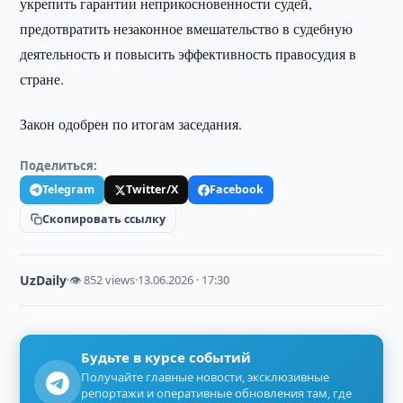
укрепить гарантии неприкосновенности судей,
предотвратить незаконное вмешательство в судебную
деятельность и повысить эффективность правосудия в
стране.
Закон одобрен по итогам заседания.
Поделиться:
Telegram
Twitter/X
Facebook
Скопировать ссылку
UzDaily
·
👁 852 views
·
13.06.2026 · 17:30
Будьте в курсе событий
Получайте главные новости, эксклюзивные
репортажи и оперативные обновления там, где