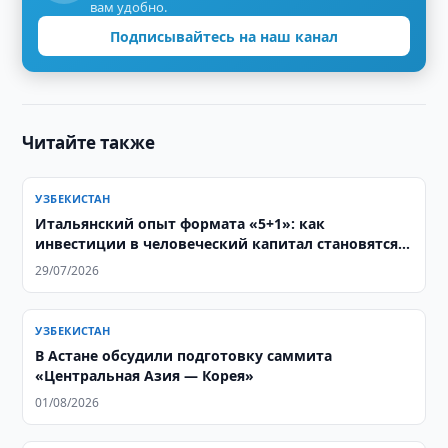
вам удобно.
Подписывайтесь на наш канал
Читайте также
УЗБЕКИСТАН
Итальянский опыт формата «5+1»: как
инвестиции в человеческий капитал становятся
основой стратегического партнерства с
29/07/2026
Центральной Азией
УЗБЕКИСТАН
В Астане обсудили подготовку саммита
«Центральная Азия — Корея»
01/08/2026