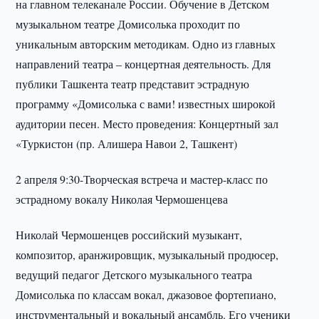
на главном телеканале России. Обучение в Детском
музыкальном театре Домисолька проходит по
уникальным авторским методикам. Одно из главных
направлений театра – концертная деятельность. Для
публики Ташкента театр представит эстрадную
программу «Домисолька с вами! известных широкой
аудитории песен. Место проведения: Концертный зал
«Туркистон (пр. Алишера Навои 2, Ташкент)
2 апреля 9:30-Творческая встреча и мастер-класс по
эстрадному вокалу Николая Чермошенцева
Николай Чермошенцев российский музыкант,
композитор, аранжировщик, музыкальный продюсер,
ведущий педагог Детского музыкального театра
Домисолька по классам вокал, джазовое фортепиано,
инструментальный и вокальный ансамбль. Его ученики