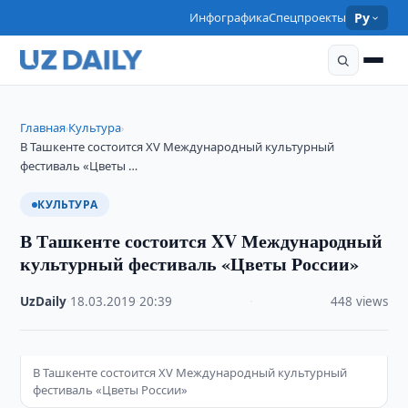
Инфографика
Спецпроекты
Ру
Главная
Культура
›
›
В Ташкенте состоится XV Международный культурный
фестиваль «Цветы …
КУЛЬТУРА
В Ташкенте состоится XV Международный
культурный фестиваль «Цветы России»
UzDaily
·
18.03.2019
·
20:39
·
448 views
В Ташкенте состоится XV Международный культурный
фестиваль «Цветы России»