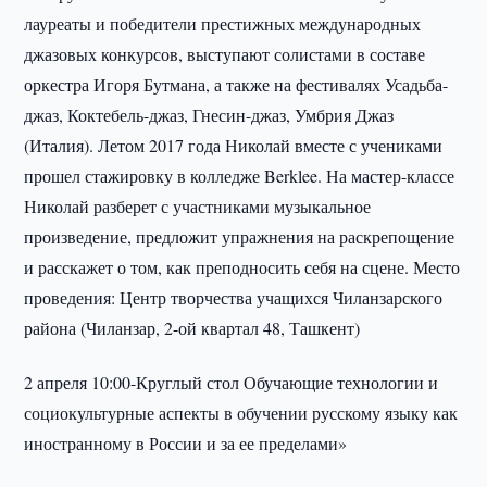
лауреаты и победители престижных международных
джазовых конкурсов, выступают солистами в составе
оркестра Игоря Бутмана, а также на фестивалях Усадьба-
джаз, Коктебель-джаз, Гнесин-джаз, Умбрия Джаз
(Италия). Летом 2017 года Николай вместе с учениками
прошел стажировку в колледже Berklee. На мастер-классе
Николай разберет с участниками музыкальное
произведение, предложит упражнения на раскрепощение
и расскажет о том, как преподносить себя на сцене. Место
проведения: Центр творчества учащихся Чиланзарского
района (Чиланзар, 2-ой квартал 48, Ташкент)
2 апреля 10:00-Круглый стол Обучающие технологии и
социокультурные аспекты в обучении русскому языку как
иностранному в России и за ее пределами»