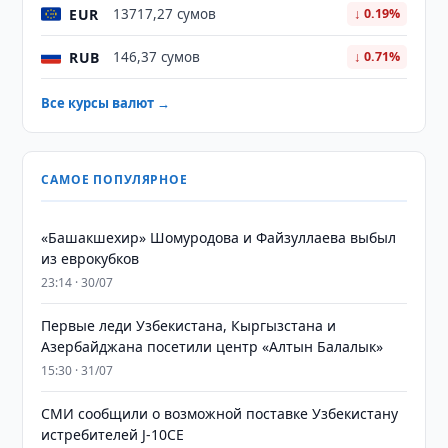
EUR
13717,27 сумов
↓ 0.19%
RUB
146,37 сумов
↓ 0.71%
Все курсы валют →
САМОЕ ПОПУЛЯРНОЕ
«Башакшехир» Шомуродова и Файзуллаева выбыл
из еврокубков
23:14 · 30/07
Первые леди Узбекистана, Кыргызстана и
Азербайджана посетили центр «Алтын Балалык»
15:30 · 31/07
СМИ сообщили о возможной поставке Узбекистану
истребителей J-10CE