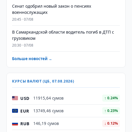
Сенат одобрил новый закон о пенсиях
военнослужащих
20:45 · 07/08
В Самаркандской области водитель погиб в ДТП с
грузовиком
20:30 · 07/08
Больше новостей →
КУРСЫ ВАЛЮТ (ЦБ, 07.08.2026)
USD
11915,64 сумов
↑ 0.24%
EUR
13749,46 сумов
↑ 0.23%
RUB
146,19 сумов
↓ 0.12%