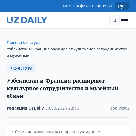
Инфографика
Спецпроекты
Ру
Главная
Культура
›
›
Узбекистан и Франция расширяют культурное сотрудничество
и музейный …
КУЛЬТУРА
Узбекистан и Франция расширяют
культурное сотрудничество и музейный
обмен
Редакция UzDaily
·
30.06.2026
·
23:10
·
1656 views
Узбекистан и Франция расширяют культурное