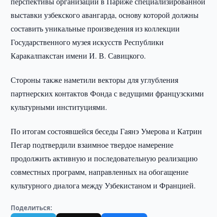
перспективы организации в Париже специализированной
выставки узбекского авангарда, основу которой должны
составить уникальные произведения из коллекции
Государственного музея искусств Республики
Каракалпакстан имени И. В. Савицкого.
Стороны также наметили векторы для углубления
партнерских контактов Фонда с ведущими французскими
культурными институциями.
По итогам состоявшейся беседы Гаянэ Умерова и Катрин
Пегар подтвердили взаимное твердое намерение
продолжить активную и последовательную реализацию
совместных программ, направленных на обогащение
культурного диалога между Узбекистаном и Францией.
Поделиться: