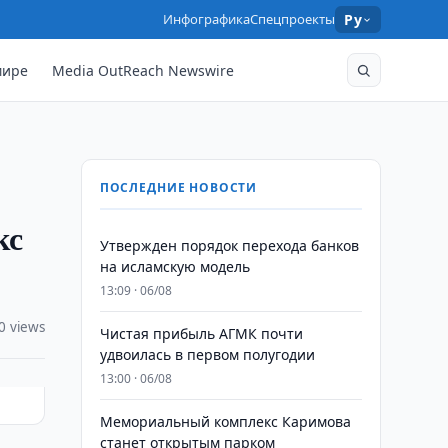
Инфографика
Спецпроекты
Ру
мире
Media OutReach Newswire
ПОСЛЕДНИЕ НОВОСТИ
кс
Утвержден порядок перехода банков
на исламскую модель
13:09 · 06/08
0 views
Чистая прибыль АГМК почти
удвоилась в первом полугодии
13:00 · 06/08
Мемориальный комплекс Каримова
станет открытым парком