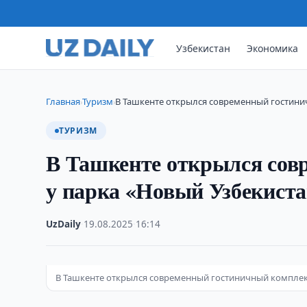
Узбекистан
Экономика
Главная
Туризм
В Ташкенте открылся современный гостини
›
›
ТУРИЗМ
В Ташкенте открылся сов
у парка «Новый Узбекист
UzDaily
·
19.08.2025
·
16:14
В Ташкенте открылся современный гостиничный комплек