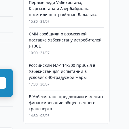
Первые леди Узбекистана,
Кыргызстана и Азербайджана
посетили центр «Алтын Балалык»
15:30 · 31/07
СМИ сообщили о возможной
поставке Узбекистану истребителей
J-10CE
10:00 · 31/07
Российский Ил-114-300 прибыл в
Узбекистан для испытаний в
условиях 40-градусной жары
17:30 · 30/07
В Узбекистане предложили изменить
финансирование общественного
транспорта
14:30 · 02/08