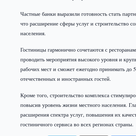
Частные банки выразили готовность стать парт
что расширение сферы услуг и строительство со
населения.
Гостиницы гармонично сочетаются с ресторанам
проводить мероприятия высокого уровня и кру
рабочих мест и сможет ежегодно принимать до 5
отечественных и иностранных гостей.
Кроме того, строительство комплекса стимулир
повысив уровень жизни местного населения. Гл
расширения спектра услуг, повышения их каче
гостиничного сервиса во всех регионах страны.