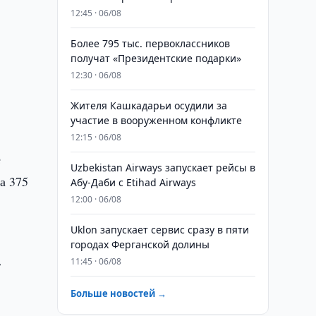
12:45 · 06/08
Более 795 тыс. первоклассников
получат «Президентские подарки»
12:30 · 06/08
Жителя Кашкадарьи осудили за
участие в вооруженном конфликте
12:15 · 06/08
е
Uzbekistan Airways запускает рейсы в
а 375
Абу-Даби с Etihad Airways
12:00 · 06/08
Uklon запускает сервис сразу в пяти
городах Ферганской долины
11:45 · 06/08
т
Больше новостей →