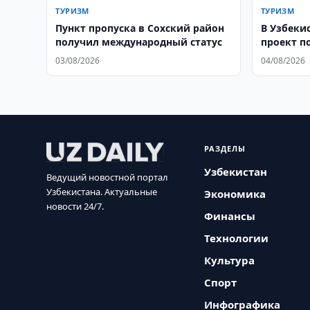
ТУРИЗМ
ТУРИЗМ
Пункт пропуска в Сохский район
В Узбеки
получил международный статус
проект п
туризма
03/08/2026
04/08/2026
РАЗДЕЛЫ
Узбекистан
Ведущий новостной портал
Узбекистана. Актуальные
Экономика
новости 24/7.
Финансы
Технологии
Культура
Спорт
Инфографика