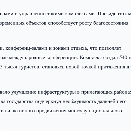
нерами в управлении такими комплексами. Президент отм
временных объектов способствует росту благосостояния
и, конференц-залами и зонами отдыха, что позволяет
пные международные конференции. Комплекс создал 540 
5 тысяч туристов, становясь новой точкой притяжения д
овало улучшение инфраструктуры в прилегающих района
ава государства подчеркнул необходимость дальнейшего
ства и активного продвижения многофункционального