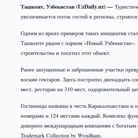
Ташкент, Узбекистан (UzDaily.uz) —
Туристич
увеличивается поток гостей в регионы, строятс
Одним из ярких примеров таких инициатив ста
Ташкенте рядом с парком «Новый Узбекистан».
строительства и посетил этот объект.
Ранее запущенные и заброшенные участки прев
восьми гектаров. Здесь построено двенадцать 
мест, ресторан на 310 мест, оздоровительный ц
Гостиницы названы в честь Каракалпакстана и о
номерами и 124 местами каждый. Комплекс функ
доверено международным компаниям с богатым опы
Trademark Collection by Wyndham.