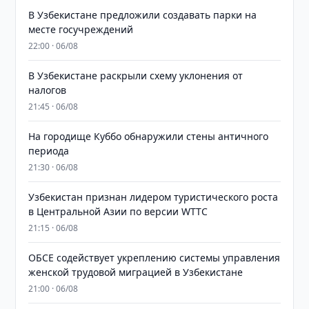
В Узбекистане предложили создавать парки на
месте госучреждений
22:00 · 06/08
В Узбекистане раскрыли схему уклонения от
налогов
21:45 · 06/08
На городище Куббо обнаружили стены античного
периода
21:30 · 06/08
Узбекистан признан лидером туристического роста
в Центральной Азии по версии WTTC
21:15 · 06/08
ОБСЕ содействует укреплению системы управления
женской трудовой миграцией в Узбекистане
21:00 · 06/08