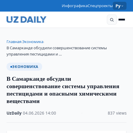
Инфографика
Спецпроекты
Ру
Главная
Экономика
›
›
В Самарканде обсудили совершенствование системы
управления пестицидами и …
ЭКОНОМИКА
В Самарканде обсудили
совершенствование системы управления
пестицидами и опасными химическими
веществами
UzDaily
·
04.06.2026
·
14:00
·
837 views