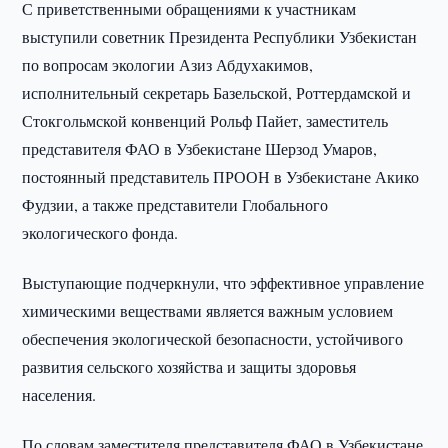
С приветственными обращениями к участникам
выступили советник Президента Республики Узбекистан
по вопросам экологии Азиз Абдухакимов,
исполнительный секретарь Базельской, Роттердамской и
Стокгольмской конвенций Рольф Пайет, заместитель
представителя ФАО в Узбекистане Шерзод Умаров,
постоянный представитель ПРООН в Узбекистане Акико
Фудзии, а также представители Глобального
экологического фонда.
Выступающие подчеркнули, что эффективное управление
химическими веществами является важным условием
обеспечения экологической безопасности, устойчивого
развития сельского хозяйства и защиты здоровья
населения.
По словам заместителя представителя ФАО в Узбекистане