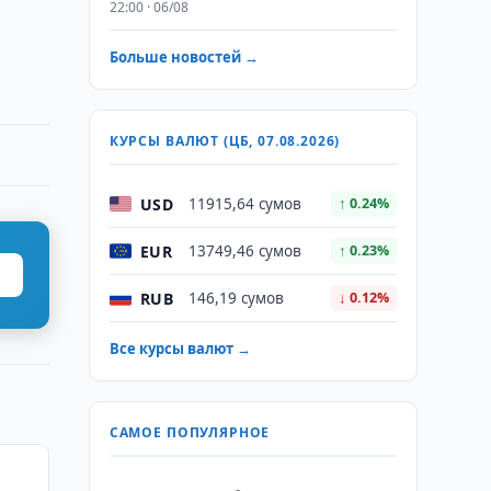
22:00 · 06/08
Больше новостей →
КУРСЫ ВАЛЮТ (ЦБ, 07.08.2026)
USD
11915,64 сумов
↑ 0.24%
EUR
13749,46 сумов
↑ 0.23%
RUB
146,19 сумов
↓ 0.12%
Все курсы валют →
САМОЕ ПОПУЛЯРНОЕ