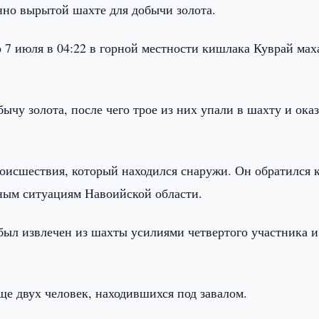
онно вырытой шахте для добычи золота.
7 июля в 04:22 в горной местности кишлака Куврай мах
ычу золота, после чего трое из них упали в шахту и ока
оисшествия, который находился снаружи. Он обратился 
ным ситуациям Навоийской области.
был извлечен из шахты усилиями четвертого участника и
е двух человек, находившихся под завалом.