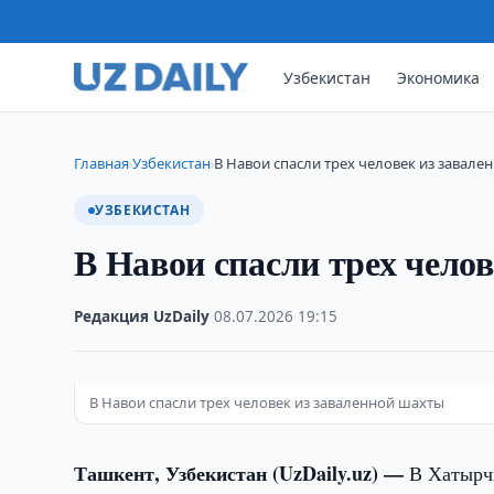
Узбекистан
Экономика
Главная
Узбекистан
В Навои спасли трех человек из завале
›
›
УЗБЕКИСТАН
В Навои спасли трех чело
Редакция UzDaily
·
08.07.2026
·
19:15
В Навои спасли трех человек из заваленной шахты
Ташкент, Узбекистан (UzDaily.uz) —
В Хатырч