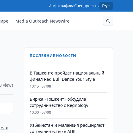
Инфографика
Спецпроекты
Ру
мире
Media OutReach Newswire
ПОСЛЕДНИЕ НОВОСТИ
В Ташкенте пройдет национальный
финал Red Bull Dance Your Style
3 views
10:15 · 07/08
Биржа «Тошкент» обсудила
сотрудничество с Regnology
10:00 · 07/08
Узбекистан и Малайзия расширяют
асли
сотрудничество в АПК