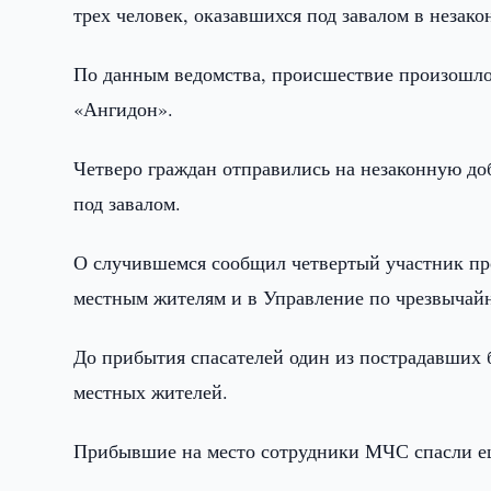
трех человек, оказавшихся под завалом в незак
По данным ведомства, происшествие произошло 
«Ангидон».
Четверо граждан отправились на незаконную доб
под завалом.
О случившемся сообщил четвертый участник пр
местным жителям и в Управление по чрезвычай
До прибытия спасателей один из пострадавших 
местных жителей.
Прибывшие на место сотрудники МЧС спасли ещ