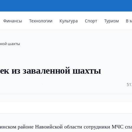
Финансы
Технологии
Культура
Спорт
Туризм
В 
нной шахты
век из заваленной шахты
·
51
инском районе Навоийской области сотрудники МЧС сп