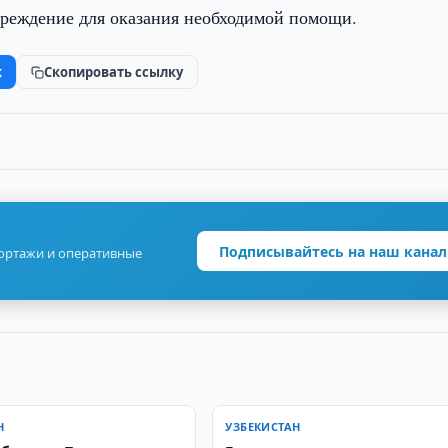
чреждение для оказания необходимой помощи.
k
Скопировать ссылку
Подписывайтесь на наш канал
портажи и оперативные
Н
УЗБЕКИСТАН