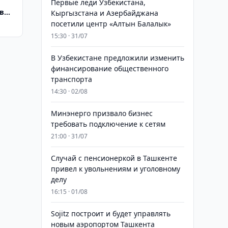
Первые леди Узбекистана,
в
Кыргызстана и Азербайджана
посетили центр «Алтын Балалык»
15:30 · 31/07
В Узбекистане предложили изменить
финансирование общественного
транспорта
14:30 · 02/08
Минэнерго призвало бизнес
требовать подключение к сетям
21:00 · 31/07
Случай с пенсионеркой в Ташкенте
привел к увольнениям и уголовному
делу
16:15 · 01/08
Sojitz построит и будет управлять
новым аэропортом Ташкента