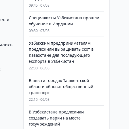
09:45 · 07/08
Специалисты Узбекистана прошли
алли
обучение в Иордании
09:30 · 07/08
Узбекским предпринимателям
зались
предложили выращивать скот в
Казахстане для последующего
экспорта в Узбекистан
к
22:30 · 06/08
В шести городах Ташкентской
области обновят общественный
транспорт
22:15 · 06/08
В Узбекистане предложили
создавать парки на месте
госучреждений