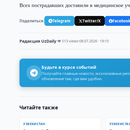
Всех пострадавших доставили в медицинское у
Поделиться:
Telegram
Twitter/X
Faceboo
Редакция UzDaily
·
👁 513 views
·
08.07.2026 · 19:15
Будьте в курсе событий
Получайте главные новости, эксклюзивные ре
обновления там, где вам удобно.
Читайте также
УЗБЕКИСТАН
УЗБЕКИСТА