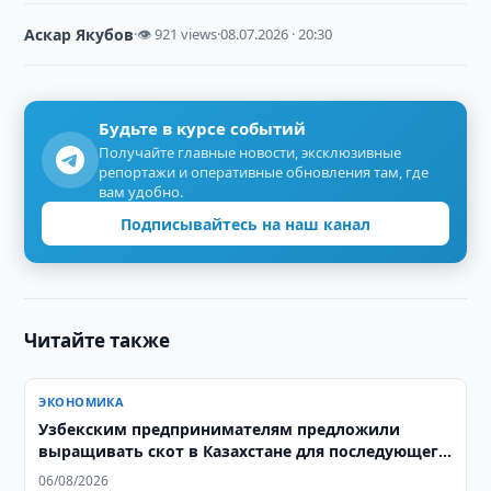
Аскар Якубов
·
👁 921 views
·
08.07.2026 · 20:30
Будьте в курсе событий
Получайте главные новости, эксклюзивные
репортажи и оперативные обновления там, где
вам удобно.
Подписывайтесь на наш канал
Читайте также
ЭКОНОМИКА
Узбекским предпринимателям предложили
выращивать скот в Казахстане для последующего
экспорта в Узбекистан
06/08/2026