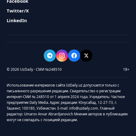
Facebook
Twitter/X
LinkedIn
© 2026 UzDaily · СМИ №248510
18+
Использование материалов сайта UzDaily.uz допускается только с
письменного разрешения редакции. Свидетельство о регистрации
интернет-СМИ № 248510 от 1 апреля 2024 года. Учредитель: Частное
предприятие Daily Media. Адрес редакции: Юнусабад, 12-27-73, г.
Ташкент, 100180, Узбекистан. E-mail: info@uzdaily.com. Главный
редактор: Umarov Anvar Abrardjanovich Мнения авторов в публикациях
могут не совпадать с позицией редакции.