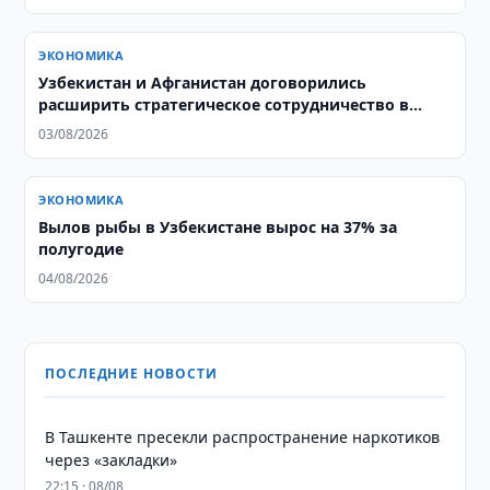
ЭКОНОМИКА
Узбекистан и Афганистан договорились
расширить стратегическое сотрудничество в
энергетике
03/08/2026
ЭКОНОМИКА
Вылов рыбы в Узбекистане вырос на 37% за
полугодие
04/08/2026
ПОСЛЕДНИЕ НОВОСТИ
В Ташкенте пресекли распространение наркотиков
через «закладки»
22:15 · 08/08