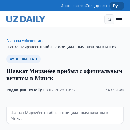
Инфографика
Спецпроекты
Ру
Главная
Узбекистан
›
›
Шавкат Мирзиёев прибыл с официальным визитом в Минск
УЗБЕКИСТАН
Шавкат Мирзиёев прибыл с официальным
визитом в Минск
Редакция UzDaily
·
08.07.2026
·
19:37
·
543 views
Шавкат Мирзиёев прибыл с официальным визитом в
Минск