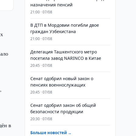
назначения пенсий
21:00 · 07/08
В ДТП в Мордовии погибли двое
граждан Узбекистана
ых
21:00 · 07/08
Делегация Ташкентского метро
вало
посетила завод NARINCO в Китае
20:45 · 07/08
Сенат одобрил новый закон о
пенсиях военнослужащих
,
20:45 · 07/08
Сенат одобрил закон об общей
безопасности продукции
20:30 · 07/08
дён в
Больше новостей →