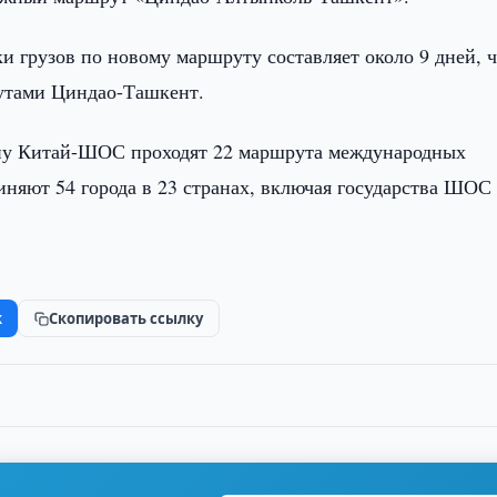
и грузов по новому маршруту составляет около 9 дней, ч
рутами Циндао-Ташкент.
ну Китай-ШОС проходят 22 маршрута международных
иняют 54 города в 23 странах, включая государства ШОС
k
Скопировать ссылку