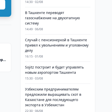
14:30 · 02/08
В Ташкенте переводят
газоснабжение на двухэтапную
систему
14:49 · 06/08
Случай с пенсионеркой в Ташкенте
привел к увольнениям и уголовному
делу
16:15 · 01/08
еров
форм
Sojitz построит и будет управлять
новым аэропортом Ташкента
15:30 · 03/08
Узбекским предпринимателям
предложили выращивать скот в
Казахстане для последующего
экспорта в Узбекистан
22:30 · 06/08