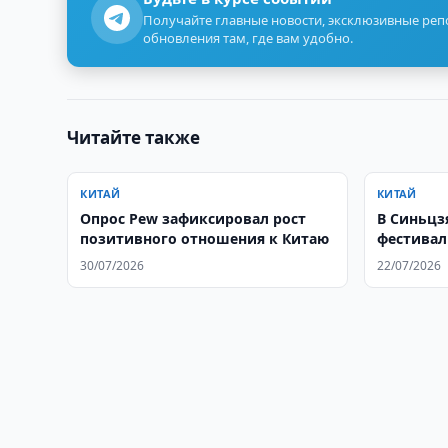
Получайте главные новости, эксклюзивные ре
обновления там, где вам удобно.
Читайте также
КИТАЙ
КИТАЙ
Опрос Pew зафиксировал рост
В Синьцзя
позитивного отношения к Китаю
фестивал
30/07/2026
22/07/2026