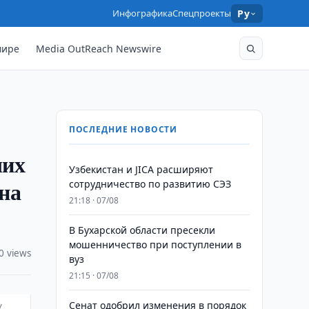
Инфографика
Спецпроекты
Ру
мире
Media OutReach Newswire
ПОСЛЕДНИЕ НОВОСТИ
ших
Узбекистан и JICA расширяют
на
сотрудничество по развитию СЭЗ
21:18 · 07/08
В Бухарской области пресекли
мошенничество при поступлении в
0 views
вуз
21:15 · 07/08
Сенат одобрил изменения в порядок
/