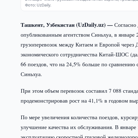
Фото: UzDaily.
Ташкент, Узбекистан (UzDaily.uz) —
Согласно
опубликованным агентством Синьхуа, в январе
грузоперевозок между Китаем и Европой через 
экономического сотрудничества Китай-ШОС (д
66 поездов, что на 24,5% больше по сравнению
Синьхуа.
При этом объем перевозок составил 7 088 стан
продемонстрировав рост на 41,1% в годовом вы
По мере увеличения количества поездов, курси
улучшение качества их обслуживания. В январ
эксплуатацию скоростной грузовой железнодо