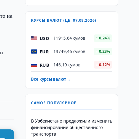
то на
КУРСЫ ВАЛЮТ (ЦБ, 07.08.2026)
USD
11915,64 сумов
↑ 0.24%
 и
EUR
13749,46 сумов
↑ 0.23%
RUB
146,19 сумов
↓ 0.12%
Все курсы валют →
САМОЕ ПОПУЛЯРНОЕ
В Узбекистане предложили изменить
финансирование общественного
транспорта