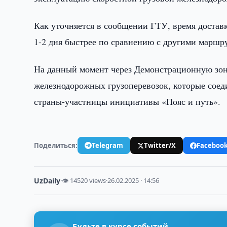
Как уточняется в сообщении ГТУ, время доставк
1-2 дня быстрее по сравнению с другими марш
На данный момент через Демонстрационную зо
железнодорожных грузоперевозок, которые соед
страны-участницы инициативы «Пояс и путь».
Поделиться:
Telegram
Twitter/X
Faceboo
UzDaily
·
👁 14520 views
·
26.02.2025 · 14:56
Будьте в курсе событий