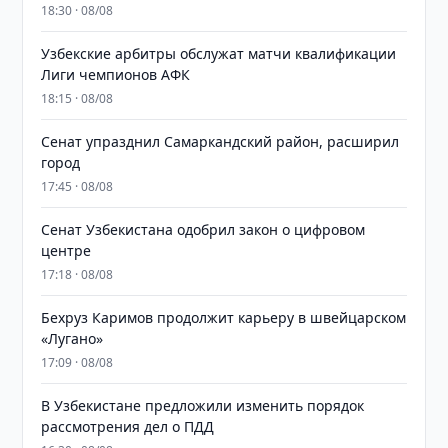
18:30 · 08/08
Узбекские арбитры обслужат матчи квалификации
Лиги чемпионов АФК
18:15 · 08/08
Сенат упразднил Самаркандский район, расширил
город
17:45 · 08/08
Сенат Узбекистана одобрил закон о цифровом
центре
17:18 · 08/08
Бехруз Каримов продолжит карьеру в швейцарском
«Лугано»
17:09 · 08/08
В Узбекистане предложили изменить порядок
рассмотрения дел о ПДД