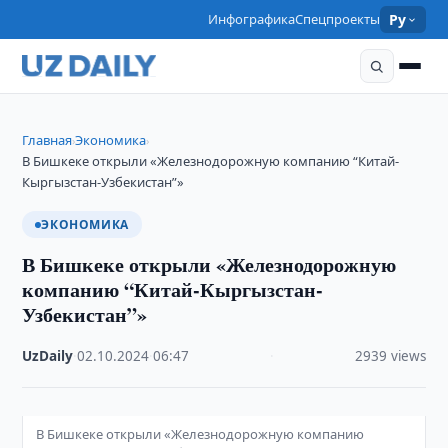
Инфографика
Спецпроекты
Ру
Главная
Экономика
›
›
В Бишкеке открыли «Железнодорожную компанию “Китай-
Кыргызстан-Узбекистан”»
ЭКОНОМИКА
В Бишкеке открыли «Железнодорожную
компанию “Китай-Кыргызстан-
Узбекистан”»
UzDaily
·
02.10.2024
·
06:47
·
2939 views
В Бишкеке открыли «Железнодорожную компанию