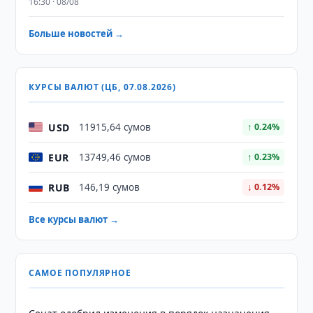
16:30 · 08/08
Больше новостей →
КУРСЫ ВАЛЮТ (ЦБ, 07.08.2026)
USD
11915,64 сумов
↑ 0.24%
EUR
13749,46 сумов
↑ 0.23%
RUB
146,19 сумов
↓ 0.12%
Все курсы валют →
САМОЕ ПОПУЛЯРНОЕ