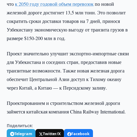
что
к 2050 году годовой объем перевозок
по новой
железной дороге достигнет 13,5 млн тонн. Это позволит
сократить сроки доставки товаров на 7 дней, принося
Узбекистану экономическую выгоду от транзита грузов в
размере $150-200 млн в год.
Проект значительно улучшит экспортно-импортные связи
для Узбекистана и соседних стран, предоставив новые
транзитные возможности. Также новая железная дорога
обеспечит Центральной Азии доступ к Тихому океану
через Китай, а Китаю — к Персидскому заливу.
Проектированием и строительством железной дороги
займется китайская компания China Railway International.
Поделиться:
Telegram
Twitter/X
Facebook