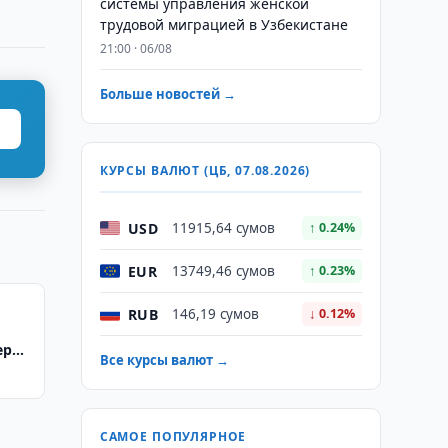
системы управления женской
трудовой миграцией в Узбекистане
21:00 · 06/08
Больше новостей →
КУРСЫ ВАЛЮТ (ЦБ, 07.08.2026)
USD
11915,64 сумов
↑ 0.24%
EUR
13749,46 сумов
↑ 0.23%
RUB
146,19 сумов
↓ 0.12%
еров
Все курсы валют →
форм
САМОЕ ПОПУЛЯРНОЕ