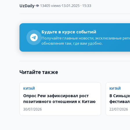
UzDaily
·
👁 13405 views
·
13.01.2025 · 15:33
Будьте в курсе событий
Получайте главные новости, эксклюзивные ре
обновления там, где вам удобно.
Читайте также
КИТАЙ
КИТАЙ
Опрос Pew зафиксировал рост
В Синьцзя
позитивного отношения к Китаю
фестивал
30/07/2026
22/07/2026