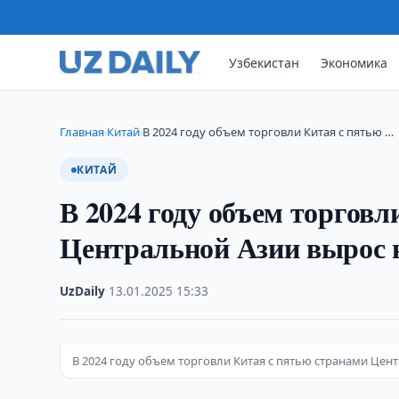
Узбекистан
Экономика
Главная
Китай
В 2024 году объем торговли Китая с пятью …
›
›
КИТАЙ
В 2024 году объем торгов
Центральной Азии вырос 
UzDaily
·
13.01.2025
·
15:33
В 2024 году объем торговли Китая с пятью странами Цен