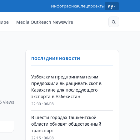
Инфографика
Спецпроекты
Ру
мире
Media OutReach Newswire
ПОСЛЕДНИЕ НОВОСТИ
Узбекским предпринимателям
предложили выращивать скот в
Казахстане для последующего
экспорта в Узбекистан
5 views
22:30 · 06/08
В шести городах Ташкентской
области обновят общественный
транспорт
22:15 · 06/08