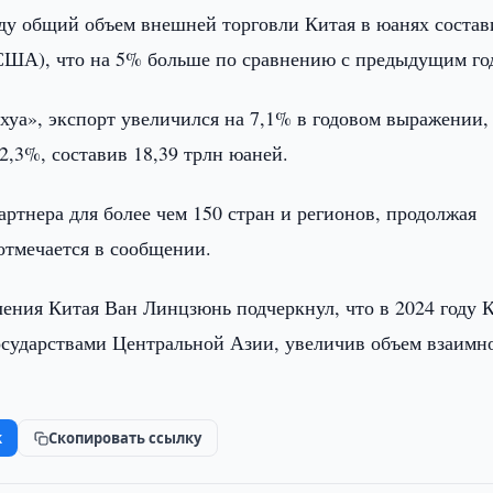
оду общий объем внешней торговли Китая в юанях состав
 США), что на 5% больше по сравнению с предыдущим го
уа», экспорт увеличился на 7,1% в годовом выражении,
2,3%, составив 18,39 трлн юаней.
ртнера для более чем 150 стран и регионов, продолжая
отмечается в сообщении.
ления Китая Ван Линцзюнь подчеркнул, что в 2024 году 
государствами Центральной Азии, увеличив объем взаимн
k
Скопировать ссылку