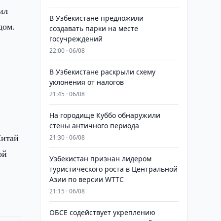
ил
В Узбекистане предложили
дом.
создавать парки на месте
госучреждений
22:00 · 06/08
В Узбекистане раскрыли схему
уклонения от налогов
21:45 · 06/08
На городище Куббо обнаружили
стены античного периода
Китай
21:30 · 06/08
ой
Узбекистан признан лидером
туристического роста в Центральной
Азии по версии WTTC
21:15 · 06/08
ОБСЕ содействует укреплению