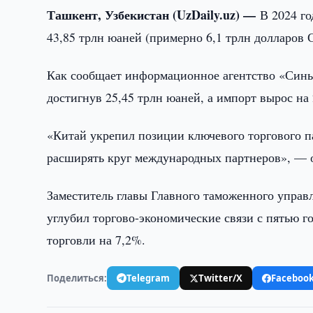
Ташкент, Узбекистан (UzDaily.uz) —
В 2024 г
43,85 трлн юаней (примерно 6,1 трлн долларов
Как сообщает информационное агентство «Синьх
достигнув 25,45 трлн юаней, а импорт вырос на 
«Китай укрепил позиции ключевого торгового па
расширять круг международных партнеров», — 
Заместитель главы Главного таможенного управ
углубил торгово-экономические связи с пятью 
торговли на 7,2%.
Поделиться:
Telegram
Twitter/X
Faceboo